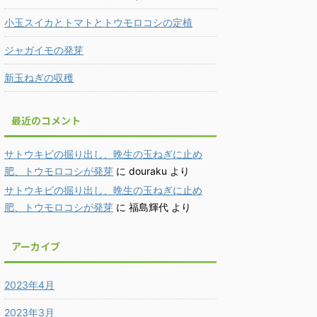
小玉スイカとトマトとトウモロコシの定植
ジャガイモの発芽
新玉ねぎの収穫
最近のコメント
サトウキビの掘り出し、晩生の玉ねぎに止め
肥、トウモロコシが発芽
に
douraku
より
サトウキビの掘り出し、晩生の玉ねぎに止め
肥、トウモロコシが発芽
に
福島輝代
より
アーカイブ
2023年4月
2023年3月