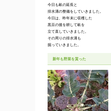
今日も畝の延長と
排水溝の整備をしていきました。
今日は、昨年末に収穫した
黒豆の後を耕して畝を
立て直していきました。
その周りの排水溝も
掘っていきました。
新年も野菜を貰った