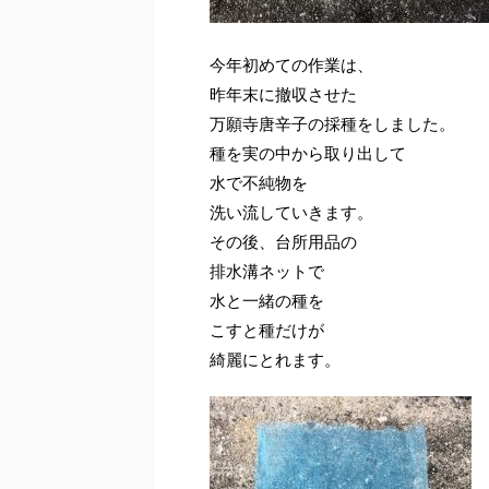
今年初めての作業は、
昨年末に撤収させた
万願寺唐辛子の採種をしました。
種を実の中から取り出して
水で不純物を
洗い流していきます。
その後、台所用品の
排水溝ネットで
水と一緒の種を
こすと種だけが
綺麗にとれます。