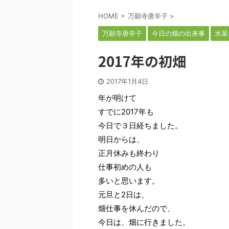
HOME
>
万願寺唐辛子
>
万願寺唐辛子
今日の畑の出来事
水菜
2017年の初畑
2017年1月4日
年が明けて
すでに2017年も
今日で３日経ちました。
明日からは、
正月休みも終わり
仕事初めの人も
多いと思います。
元旦と2日は、
畑仕事を休んだので、
今日は、畑に行きました。