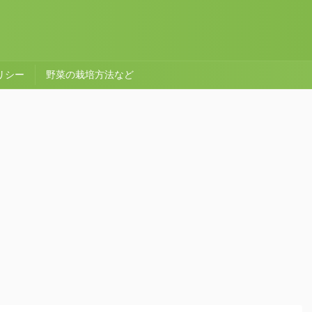
リシー
野菜の栽培方法など