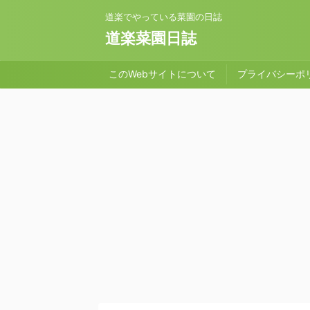
道楽でやっている菜園の日誌
道楽菜園日誌
このWebサイトについて
プライバシーポ