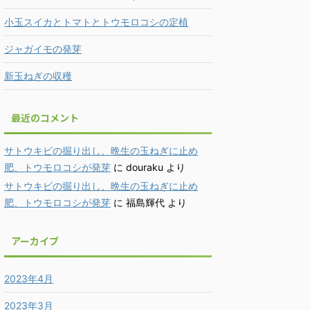
小玉スイカとトマトとトウモロコシの定植
ジャガイモの発芽
新玉ねぎの収穫
最近のコメント
サトウキビの掘り出し、晩生の玉ねぎに止め
肥、トウモロコシが発芽
に
douraku
より
サトウキビの掘り出し、晩生の玉ねぎに止め
肥、トウモロコシが発芽
に
福島輝代
より
アーカイブ
2023年4月
2023年3月