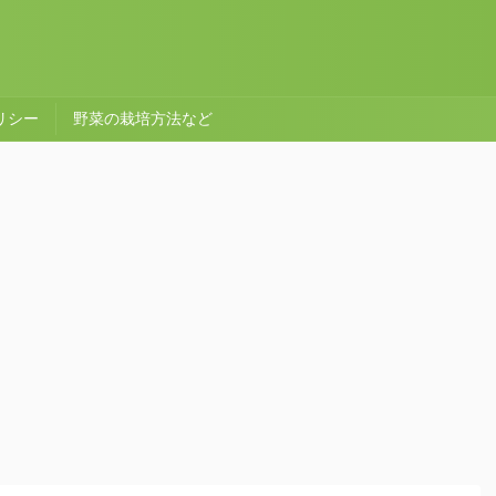
リシー
野菜の栽培方法など