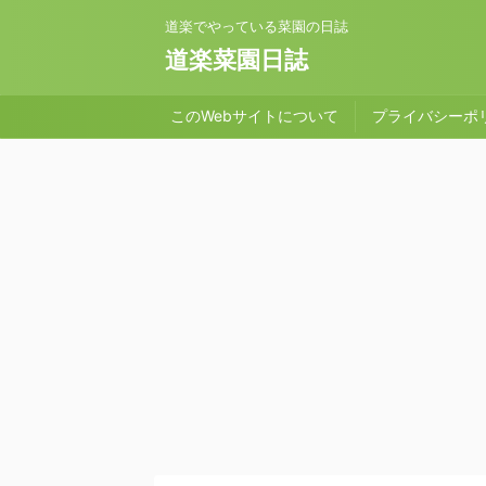
道楽でやっている菜園の日誌
道楽菜園日誌
このWebサイトについて
プライバシーポ