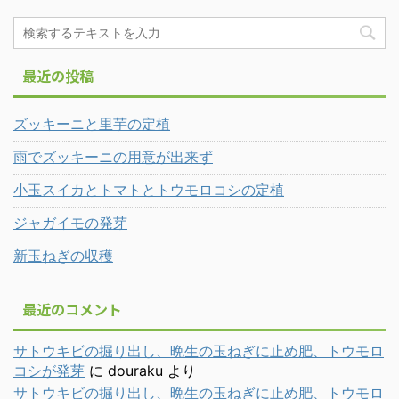
最近の投稿
ズッキーニと里芋の定植
雨でズッキーニの用意が出来ず
小玉スイカとトマトとトウモロコシの定植
ジャガイモの発芽
新玉ねぎの収穫
最近のコメント
サトウキビの掘り出し、晩生の玉ねぎに止め肥、トウモロ
コシが発芽
に
douraku
より
サトウキビの掘り出し、晩生の玉ねぎに止め肥、トウモロ