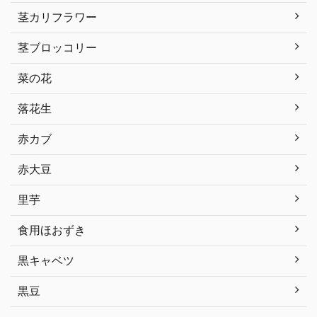
茎カリフラワー
茎ブロッコリー
菜の花
落花生
赤カブ
赤大豆
里芋
食用ほおずき
黒キャベツ
黒豆