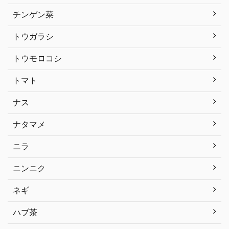
チンゲン菜
トウガラシ
トウモロコシ
トマト
ナス
ナタマメ
ニラ
ニンニク
ネギ
ハブ茶