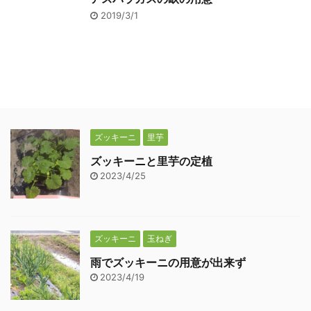
2019/3/1
ズッキーニ
里芋
ズッキーニと里芋の定植
2023/4/25
ズッキーニ
玉ねぎ
雨でズッキーニの用意が出来ず
2023/4/19