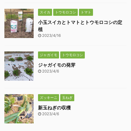
スイカ
トウモロコシ
トマト
小玉スイカとトマトとトウモロコシの定
植
2023/4/16
ジャガイモ
トウモロコシ
ジャガイモの発芽
2023/4/6
ズッキーニ
玉ねぎ
新玉ねぎの収穫
2023/4/6