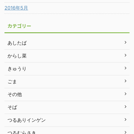
2016年5月
カテゴリー
あしたば
からし菜
きゅうり
ごま
その他
そば
つるありインゲン
つるむらさき