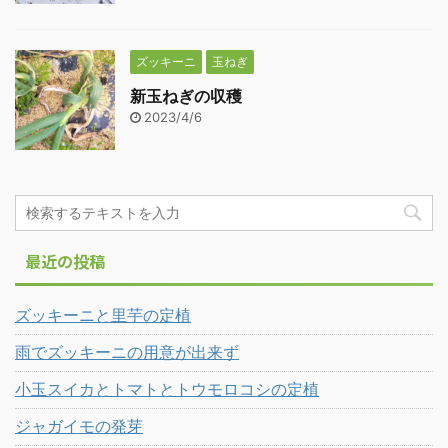
ズッキーニ
玉ねぎ
新玉ねぎの収穫
2023/4/6
最近の投稿
ズッキーニと里芋の定植
雨でズッキーニの用意が出来ず
小玉スイカとトマトとトウモロコシの定植
ジャガイモの発芽