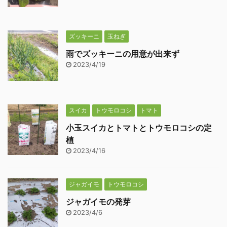
ズッキーニ
玉ねぎ
雨でズッキーニの用意が出来ず
2023/4/19
スイカ
トウモロコシ
トマト
小玉スイカとトマトとトウモロコシの定
植
2023/4/16
ジャガイモ
トウモロコシ
ジャガイモの発芽
2023/4/6