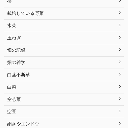
柿
栽培している野菜
水菜
玉ねぎ
畑の記録
畑の雑学
白茎不断草
白菜
空芯菜
空豆
絹さやエンドウ