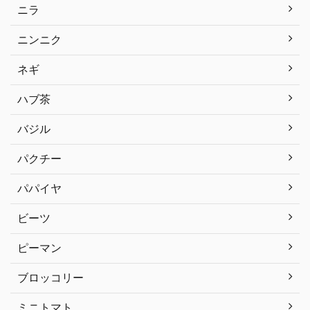
ニラ
ニンニク
ネギ
ハブ茶
バジル
パクチー
パパイヤ
ビーツ
ピーマン
ブロッコリー
ミニトマト