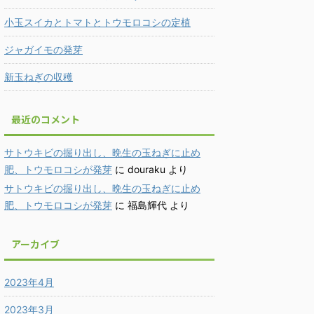
小玉スイカとトマトとトウモロコシの定植
ジャガイモの発芽
新玉ねぎの収穫
最近のコメント
サトウキビの掘り出し、晩生の玉ねぎに止め
肥、トウモロコシが発芽
に
douraku
より
サトウキビの掘り出し、晩生の玉ねぎに止め
肥、トウモロコシが発芽
に
福島輝代
より
アーカイブ
2023年4月
2023年3月