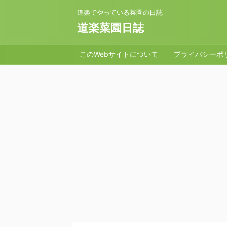
道楽でやっている菜園の日誌
道楽菜園日誌
このWebサイトについて
プライバシーポ