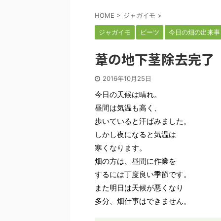
HOME
>
ジャガイモ
>
ジャガイモ
ビーツ
今日の畑の出来事
葦の地下茎除去完了
2016年10月25日
今日の天候は晴れ。
昼間は気温も高く、
歩いていると汗ばみました。
しかし夜になると気温は
寒くなります。
畑の方は、昼間に作業を
するには丁度良い季節です。
また明日は天候が悪くなり
多分、畑仕事はできません。