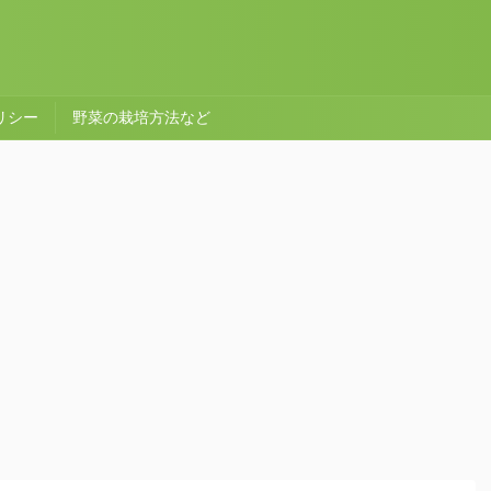
リシー
野菜の栽培方法など