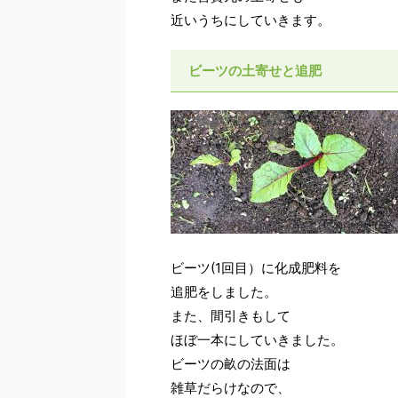
近いうちにしていきます。
ビーツの土寄せと追肥
ビーツ(1回目）に化成肥料を
追肥をしました。
また、間引きもして
ほぼ一本にしていきました。
ビーツの畝の法面は
雑草だらけなので、