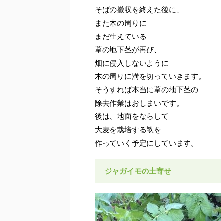
そばの撤収を終えた後に、
また木の周りに
まだ生えている
葦の地下茎が再び、
畑に侵入しないように
木の周りに溝を切っていきます。
そうすれば本当に葦の地下茎の
除去作業はおしまいです。
後は、地面をならして
大麦を栽培する畝を
作っていく予定にしています。
ジャガイモの土寄せ