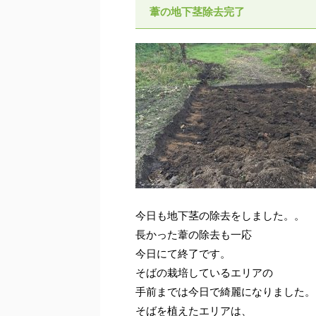
葦の地下茎除去完了
今日も地下茎の除去をしました。。
長かった葦の除去も一応
今日にて終了です。
そばの栽培しているエリアの
手前までは今日で綺麗になりました。
そばを植えたエリアは、