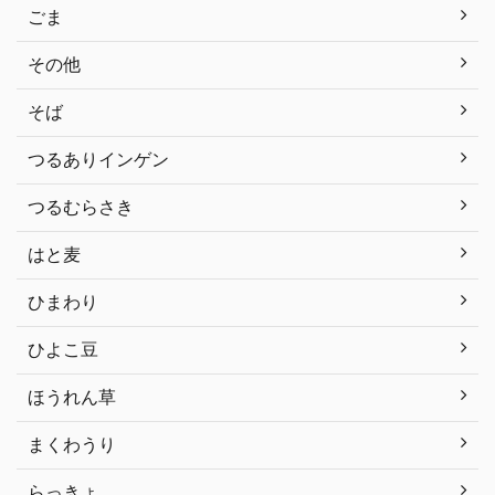
ごま
その他
そば
つるありインゲン
つるむらさき
はと麦
ひまわり
ひよこ豆
ほうれん草
まくわうり
らっきょ