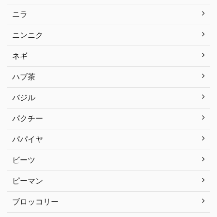
ニラ
ニンニク
ネギ
ハブ茶
バジル
パクチー
パパイヤ
ビーツ
ピーマン
ブロッコリー