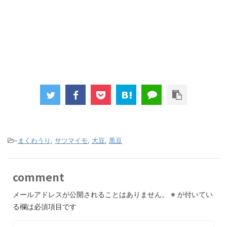
-
まくわうり
,
サツマイモ
,
大豆
,
黒豆
comment
メールアドレスが公開されることはありません。
※
が付いてい
る欄は必須項目です