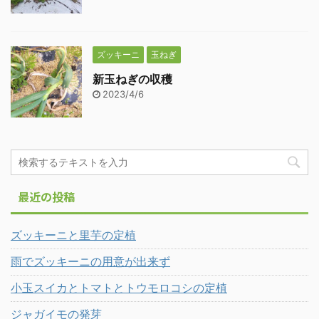
ズッキーニ
玉ねぎ
新玉ねぎの収穫
2023/4/6
最近の投稿
ズッキーニと里芋の定植
雨でズッキーニの用意が出来ず
小玉スイカとトマトとトウモロコシの定植
ジャガイモの発芽