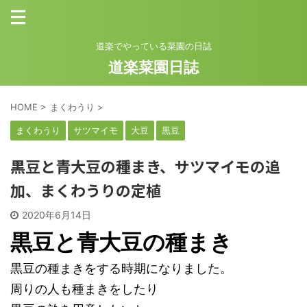
道楽でやっている菜園の日誌
道楽菜園日誌
HOME
>
まくわうり
>
まくわうり
サツマイモ
大豆
黒豆
黒豆と青大豆の種まき、サツマイモの追
加、まくわうりの定植
2020年6月14日
黒豆と青大豆の種まき
黒豆の種まきをする時期になりました。
周りの人も種まきをしたり