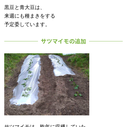
黒豆と青大豆は、
来週にも種まきをする
予定委しています。
サツマイモの追加
サツマイモは、昨年に収穫していた