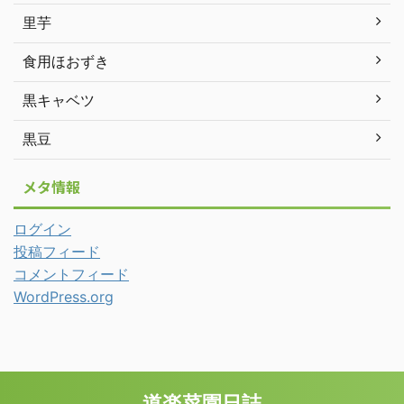
里芋
食用ほおずき
黒キャベツ
黒豆
メタ情報
ログイン
投稿フィード
コメントフィード
WordPress.org
道楽菜園日誌