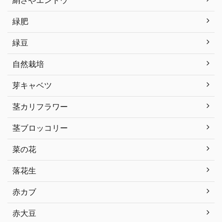
緑肥
緑豆
自然栽培
芽キャベツ
茎カリフラワー
茎ブロッコリー
菜の花
落花生
赤カブ
赤大豆