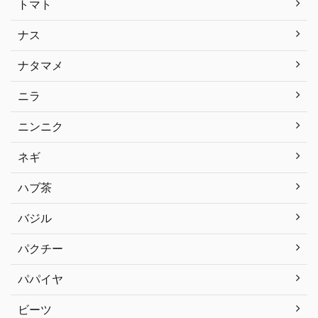
トマト
ナス
ナタマメ
ニラ
ニンニク
ネギ
ハブ茶
バジル
パクチー
パパイヤ
ビーツ