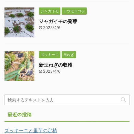
ジャガイモ
トウモロコシ
ジャガイモの発芽
2023/4/6
ズッキーニ
玉ねぎ
新玉ねぎの収穫
2023/4/6
最近の投稿
ズッキーニと里芋の定植