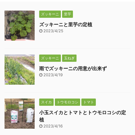
ズッキーニ
里芋
ズッキーニと里芋の定植
2023/4/25
ズッキーニ
玉ねぎ
雨でズッキーニの用意が出来ず
2023/4/19
スイカ
トウモロコシ
トマト
小玉スイカとトマトとトウモロコシの定
植
2023/4/16