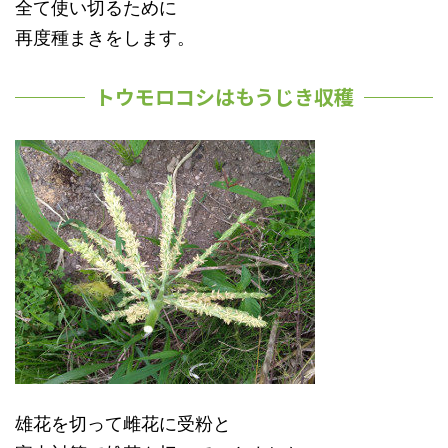
全て使い切るために
再度種まきをします。
トウモロコシはもうじき収穫
雄花を切って雌花に受粉と