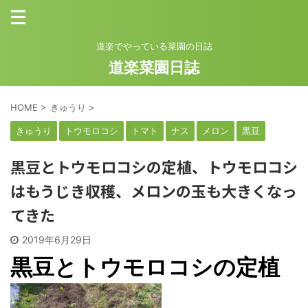
道楽でやっている菜園の日誌
道楽菜園日誌
HOME
>
きゅうり
>
きゅうり
トウモロコシ
トマト
ナス
メロン
黒豆
黒豆とトウモロコシの定植、トウモロコシ
はもうじき収穫、メロンの玉も大きくなっ
てきた
2019年6月29日
黒豆とトウモロコシの定植