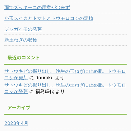
雨でズッキーニの用意が出来ず
小玉スイカとトマトとトウモロコシの定植
ジャガイモの発芽
新玉ねぎの収穫
最近のコメント
サトウキビの掘り出し、晩生の玉ねぎに止め肥、トウモロ
コシが発芽
に
douraku
より
サトウキビの掘り出し、晩生の玉ねぎに止め肥、トウモロ
コシが発芽
に
福島輝代
より
アーカイブ
2023年4月