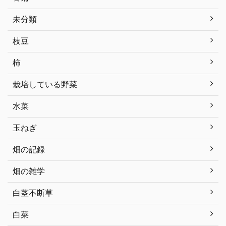
未分類
枝豆
柿
栽培している野菜
水菜
玉ねぎ
畑の記録
畑の雑学
白茎不断草
白菜