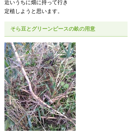
近いうちに畑に持って行き
定植しようと思います。
そら豆とグリーンピースの畝の用意