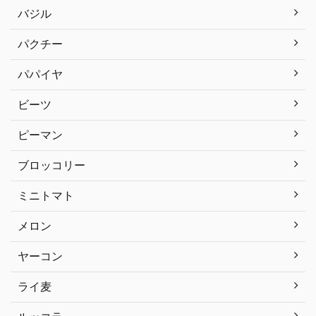
バジル
パクチー
パパイヤ
ビーツ
ピーマン
ブロッコリー
ミニトマト
メロン
ヤーコン
ライ麦