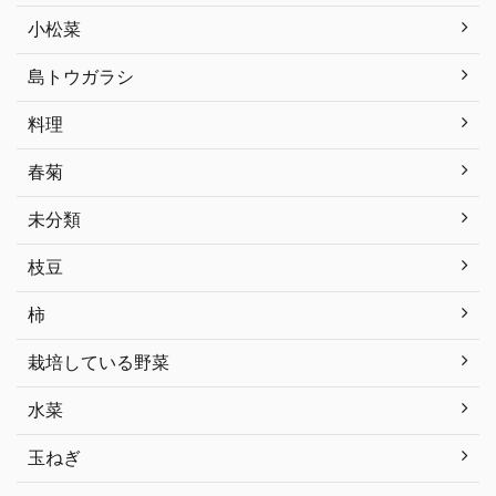
小松菜
島トウガラシ
料理
春菊
未分類
枝豆
柿
栽培している野菜
水菜
玉ねぎ