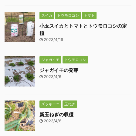
スイカ
トウモロコシ
トマト
小玉スイカとトマトとトウモロコシの定
植
2023/4/16
ジャガイモ
トウモロコシ
ジャガイモの発芽
2023/4/6
ズッキーニ
玉ねぎ
新玉ねぎの収穫
2023/4/6