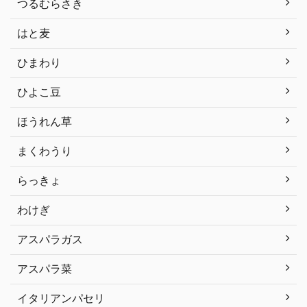
つるむらさき
はと麦
ひまわり
ひよこ豆
ほうれん草
まくわうり
らっきょ
わけぎ
アスパラガス
アスパラ菜
イタリアンパセリ