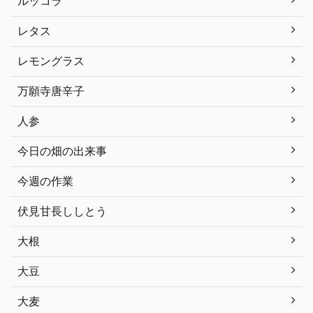
ルッコラ
レタス
レモングラス
万願寺唐辛子
人参
今日の畑の出来事
今週の作業
伏見甘長ししとう
大根
大豆
大麦