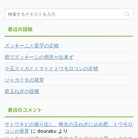
最近の投稿
ズッキーニと里芋の定植
雨でズッキーニの用意が出来ず
小玉スイカとトマトとトウモロコシの定植
ジャガイモの発芽
新玉ねぎの収穫
最近のコメント
サトウキビの掘り出し、晩生の玉ねぎに止め肥、トウモロ
コシが発芽
に
douraku
より