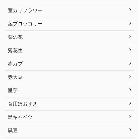
茎カリフラワー
茎ブロッコリー
菜の花
落花生
赤カブ
赤大豆
里芋
食用ほおずき
黒キャベツ
黒豆