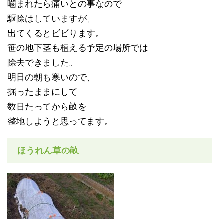
噛まれたら痛いとの事なので
駆除はしていますが、
出てくるとビビります。
笹の地下茎も植える予定の場所では
除去できました。
明日の朝も寒いので、
掘ったままにして
数日たってから畝を
整地しようと思ってます。
ほうれん草の畝