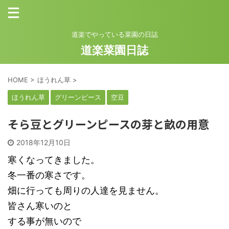
道楽でやっている菜園の日誌
道楽菜園日誌
HOME
>
ほうれん草
>
ほうれん草
グリーンピース
空豆
そら豆とグリーンピースの芽と畝の用意
2018年12月10日
寒くなってきました。
冬一番の寒さです。
畑に行っても周りの人達を見ません。
皆さん寒いのと
する事が無いので