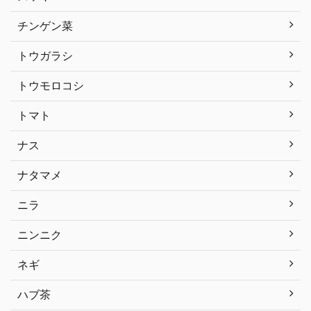
チンゲン菜
トウガラシ
トウモロコシ
トマト
ナス
ナタマメ
ニラ
ニンニク
ネギ
ハブ茶