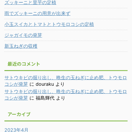
ズッキーニと里芋の定植
雨でズッキーニの用意が出来ず
小玉スイカとトマトとトウモロコシの定植
ジャガイモの発芽
新玉ねぎの収穫
最近のコメント
サトウキビの掘り出し、晩生の玉ねぎに止め肥、トウモロ
コシが発芽
に
douraku
より
サトウキビの掘り出し、晩生の玉ねぎに止め肥、トウモロ
コシが発芽
に
福島輝代
より
アーカイブ
2023年4月