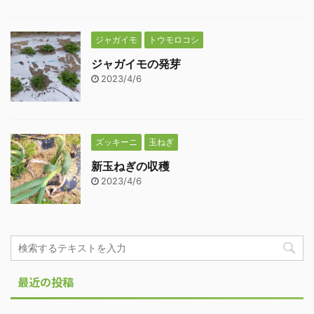
ジャガイモ
トウモロコシ
ジャガイモの発芽
2023/4/6
ズッキーニ
玉ねぎ
新玉ねぎの収穫
2023/4/6
最近の投稿