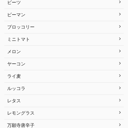
ビーツ
ピーマン
ブロッコリー
ミニトマト
メロン
ヤーコン
ライ麦
ルッコラ
レタス
レモングラス
万願寺唐辛子