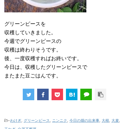
グリーンピースを
収穫していきました。
今週でグリーンピースの
収穫は終わりそうです。
後、一度収穫すればお終いです。
今日は、収穫したグリーンピースで
またまた豆ごはんです。
-
わけぎ
,
グリーンピース
,
ニンニク
,
今日の畑の出来事
,
大根
,
大麦
,