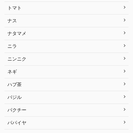
トマト
ナス
ナタマメ
ニラ
ニンニク
ネギ
ハブ茶
バジル
パクチー
パパイヤ