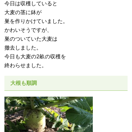
今日は収穫していると
大麦の茎に鉢が
巣を作りかけていました。
かわいそうですが、
巣のついていた大麦は
撤去しました。
今日も大麦の2畝の収穫を
終わらせました。
大根も順調