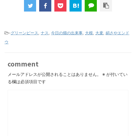
-
グリーンピース
,
ナス
,
今日の畑の出来事
,
大根
,
大麦
,
絹さやエンド
ウ
comment
メールアドレスが公開されることはありません。
※
が付いてい
る欄は必須項目です