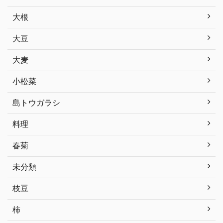
大根
大豆
大麦
小松菜
島トウガラシ
料理
春菊
未分類
枝豆
柿