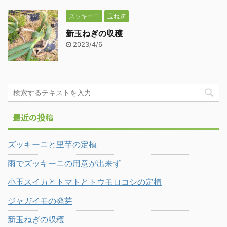
ズッキーニ
玉ねぎ
新玉ねぎの収穫
2023/4/6
最近の投稿
ズッキーニと里芋の定植
雨でズッキーニの用意が出来ず
小玉スイカとトマトとトウモロコシの定植
ジャガイモの発芽
新玉ねぎの収穫