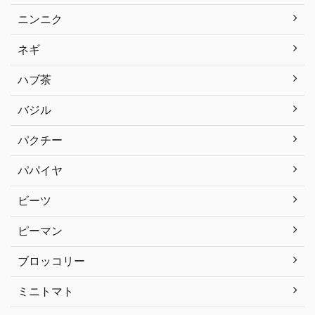
ニンニク
ネギ
ハブ茶
バジル
パクチー
パパイヤ
ビーツ
ピーマン
ブロッコリー
ミニトマト