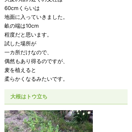
60cmくらいは
地面に入っていきました。
畝の端は10cm
程度だと思います。
試した場所が
一カ所だけなので、
偶然もあり得るのですが、
麦を植えると
柔らかくなるみたいです。
大根はトウ立ち