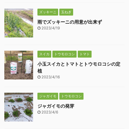
ズッキーニ
玉ねぎ
雨でズッキーニの用意が出来ず
2023/4/19
スイカ
トウモロコシ
トマト
小玉スイカとトマトとトウモロコシの定
植
2023/4/16
ジャガイモ
トウモロコシ
ジャガイモの発芽
2023/4/6