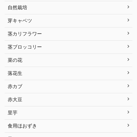
自然栽培
芽キャベツ
茎カリフラワー
茎ブロッコリー
菜の花
落花生
赤カブ
赤大豆
里芋
食用ほおずき