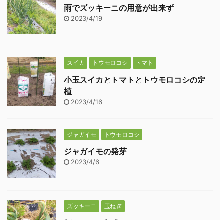
雨でズッキーニの用意が出来ず
2023/4/19
スイカ
トウモロコシ
トマト
小玉スイカとトマトとトウモロコシの定
植
2023/4/16
ジャガイモ
トウモロコシ
ジャガイモの発芽
2023/4/6
ズッキーニ
玉ねぎ