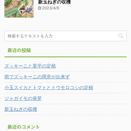
新玉ねぎの収穫
2023/4/6
最近の投稿
ズッキーニと里芋の定植
雨でズッキーニの用意が出来ず
小玉スイカとトマトとトウモロコシの定植
ジャガイモの発芽
新玉ねぎの収穫
最近のコメント