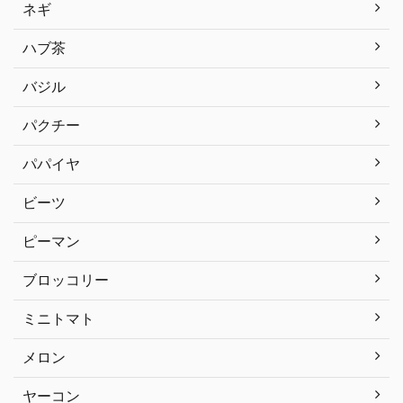
ネギ
ハブ茶
バジル
パクチー
パパイヤ
ビーツ
ピーマン
ブロッコリー
ミニトマト
メロン
ヤーコン