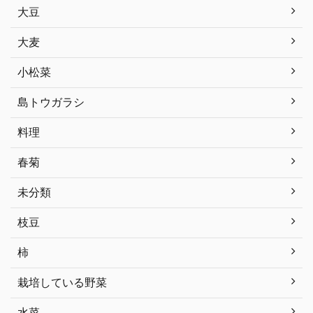
大豆
大麦
小松菜
島トウガラシ
料理
春菊
未分類
枝豆
柿
栽培している野菜
水菜