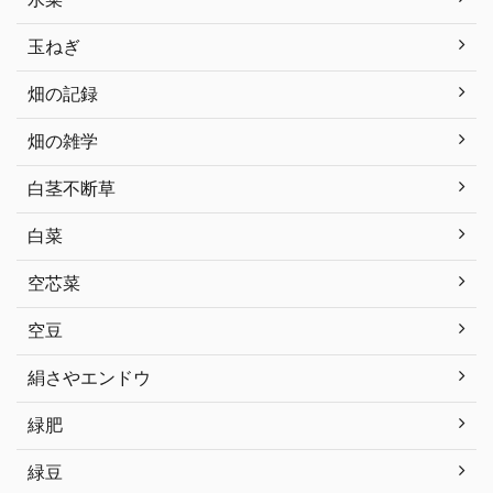
玉ねぎ
畑の記録
畑の雑学
白茎不断草
白菜
空芯菜
空豆
絹さやエンドウ
緑肥
緑豆