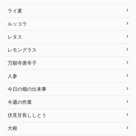
ライ麦
ルッコラ
レタス
レモングラス
万願寺唐辛子
人参
今日の畑の出来事
今週の作業
伏見甘長ししとう
大根