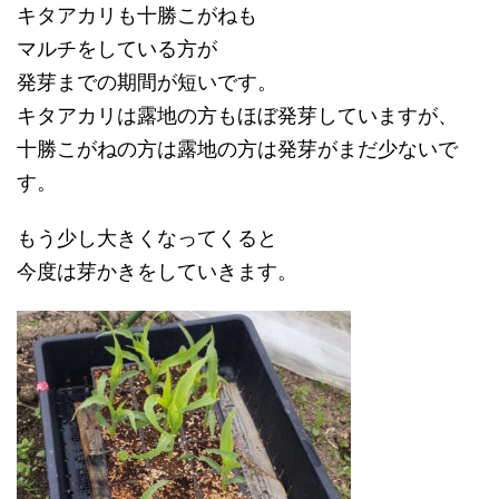
キタアカリも十勝こがねも
マルチをしている方が
発芽までの期間が短いです。
キタアカリは露地の方もほぼ発芽していますが、
十勝こがねの方は露地の方は発芽がまだ少ないで
す。
もう少し大きくなってくると
今度は芽かきをしていきます。