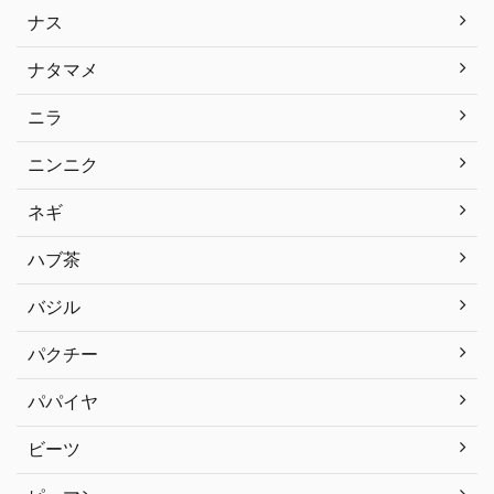
ナス
ナタマメ
ニラ
ニンニク
ネギ
ハブ茶
バジル
パクチー
パパイヤ
ビーツ