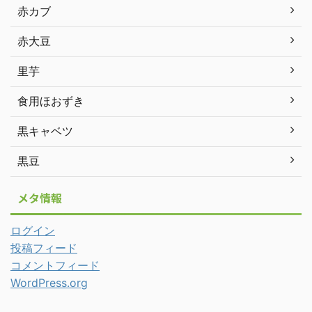
赤カブ
赤大豆
里芋
食用ほおずき
黒キャベツ
黒豆
メタ情報
ログイン
投稿フィード
コメントフィード
WordPress.org