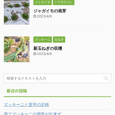
ジャガイモ
トウモロコシ
ジャガイモの発芽
2023/4/6
ズッキーニ
玉ねぎ
新玉ねぎの収穫
2023/4/6
最近の投稿
ズッキーニと里芋の定植
雨でズッキーニの用意が出来ず