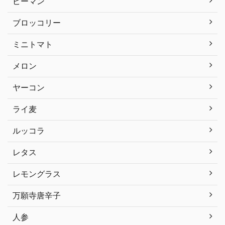
ピーマン
ブロッコリー
ミニトマト
メロン
ヤーコン
ライ麦
ルッコラ
レタス
レモングラス
万願寺唐辛子
人参