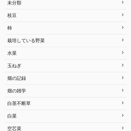
未分類
枝豆
柿
栽培している野菜
水菜
玉ねぎ
畑の記録
畑の雑学
白茎不断草
白菜
空芯菜