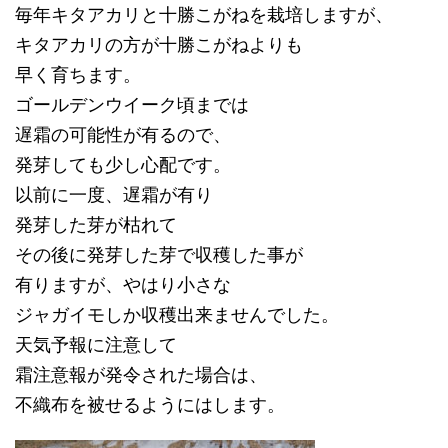
毎年キタアカリと十勝こがねを栽培しますが、
キタアカリの方が十勝こがねよりも
早く育ちます。
ゴールデンウイーク頃までは
遅霜の可能性が有るので、
発芽しても少し心配です。
以前に一度、遅霜が有り
発芽した芽が枯れて
その後に発芽した芽で収穫した事が
有りますが、やはり小さな
ジャガイモしか収穫出来ませんでした。
天気予報に注意して
霜注意報が発令された場合は、
不織布を被せるようにはします。