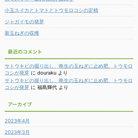
小玉スイカとトマトとトウモロコシの定植
ジャガイモの発芽
新玉ねぎの収穫
最近のコメント
サトウキビの掘り出し、晩生の玉ねぎに止め肥、トウモロ
コシが発芽
に
douraku
より
サトウキビの掘り出し、晩生の玉ねぎに止め肥、トウモロ
コシが発芽
に
福島輝代
より
アーカイブ
2023年4月
2023年3月