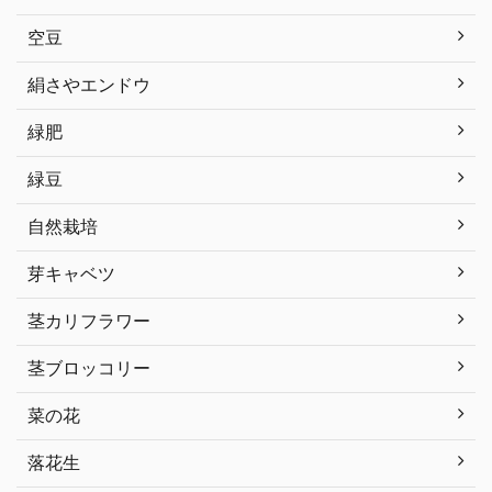
空豆
絹さやエンドウ
緑肥
緑豆
自然栽培
芽キャベツ
茎カリフラワー
茎ブロッコリー
菜の花
落花生