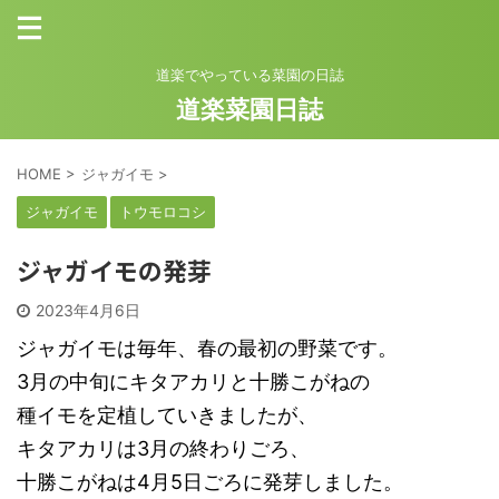
道楽でやっている菜園の日誌
道楽菜園日誌
HOME
>
ジャガイモ
>
ジャガイモ
トウモロコシ
ジャガイモの発芽
2023年4月6日
ジャガイモは毎年、春の最初の野菜です。
3月の中旬にキタアカリと十勝こがねの
種イモを定植していきましたが、
キタアカリは3月の終わりごろ、
十勝こがねは4月5日ごろに発芽しました。