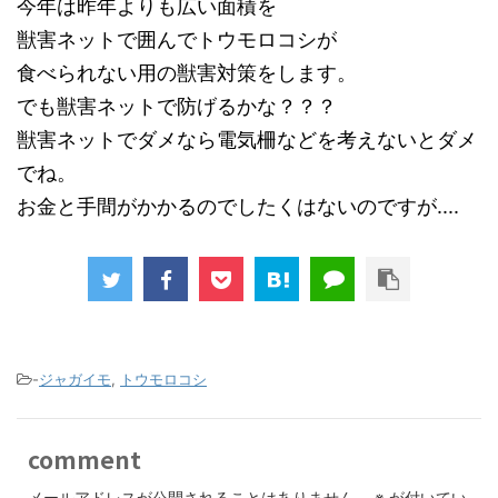
今年は昨年よりも広い面積を
獣害ネットで囲んでトウモロコシが
食べられない用の獣害対策をします。
でも獣害ネットで防げるかな？？？
獣害ネットでダメなら電気柵などを考えないとダメ
でね。
お金と手間がかかるのでしたくはないのですが....
-
ジャガイモ
,
トウモロコシ
comment
メールアドレスが公開されることはありません。
※
が付いてい