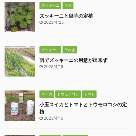
ズッキーニ
里芋
ズッキーニと里芋の定植
2023/4/25
ズッキーニ
玉ねぎ
雨でズッキーニの用意が出来ず
2023/4/19
スイカ
トウモロコシ
トマト
小玉スイカとトマトとトウモロコシの定
植
2023/4/16