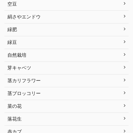
空豆
絹さやエンドウ
緑肥
緑豆
自然栽培
芽キャベツ
茎カリフラワー
茎ブロッコリー
菜の花
落花生
赤カブ