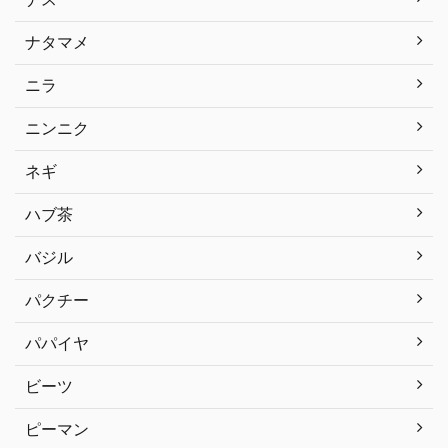
ナタマメ
ニラ
ニンニク
ネギ
ハブ茶
バジル
パクチー
パパイヤ
ビーツ
ピーマン