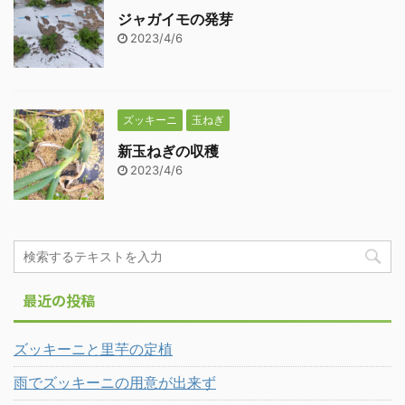
ジャガイモの発芽
2023/4/6
ズッキーニ
玉ねぎ
新玉ねぎの収穫
2023/4/6
最近の投稿
ズッキーニと里芋の定植
雨でズッキーニの用意が出来ず