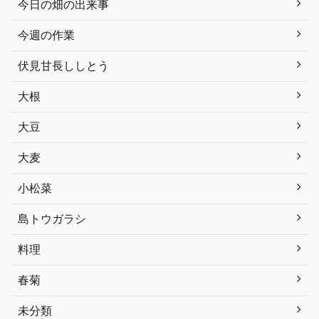
今日の畑の出来事
今週の作業
伏見甘長ししとう
大根
大豆
大麦
小松菜
島トウガラシ
料理
春菊
未分類