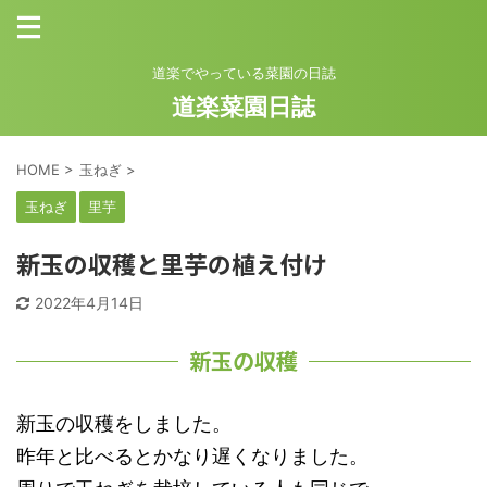
道楽でやっている菜園の日誌
道楽菜園日誌
HOME
>
玉ねぎ
>
玉ねぎ
里芋
新玉の収穫と里芋の植え付け
2022年4月14日
新玉の収穫
新玉の収穫をしました。
昨年と比べるとかなり遅くなりました。