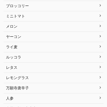
ブロッコリー
ミニトマト
メロン
ヤーコン
ライ麦
ルッコラ
レタス
レモングラス
万願寺唐辛子
人参