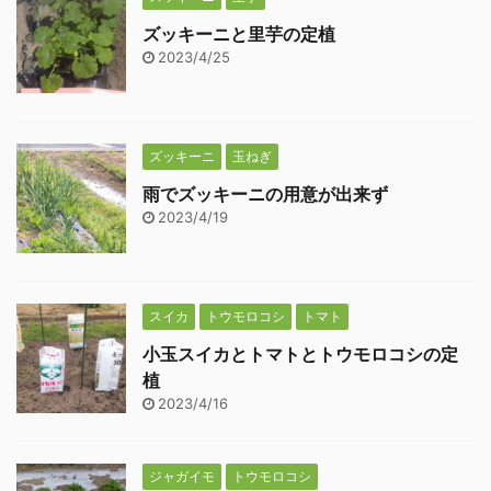
ズッキーニと里芋の定植
2023/4/25
ズッキーニ
玉ねぎ
雨でズッキーニの用意が出来ず
2023/4/19
スイカ
トウモロコシ
トマト
小玉スイカとトマトとトウモロコシの定
植
2023/4/16
ジャガイモ
トウモロコシ