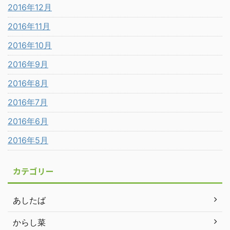
2016年12月
2016年11月
2016年10月
2016年9月
2016年8月
2016年7月
2016年6月
2016年5月
カテゴリー
あしたば
からし菜