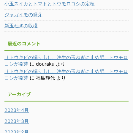
小玉スイカとトマトとトウモロコシの定植
ジャガイモの発芽
新玉ねぎの収穫
最近のコメント
サトウキビの掘り出し、晩生の玉ねぎに止め肥、トウモロ
コシが発芽
に
douraku
より
サトウキビの掘り出し、晩生の玉ねぎに止め肥、トウモロ
コシが発芽
に
福島輝代
より
アーカイブ
2023年4月
2023年3月
2023年2月