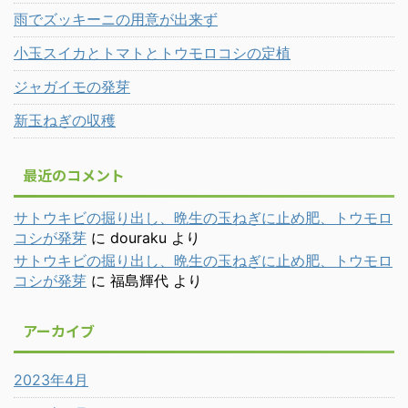
雨でズッキーニの用意が出来ず
小玉スイカとトマトとトウモロコシの定植
ジャガイモの発芽
新玉ねぎの収穫
最近のコメント
サトウキビの掘り出し、晩生の玉ねぎに止め肥、トウモロ
コシが発芽
に
douraku
より
サトウキビの掘り出し、晩生の玉ねぎに止め肥、トウモロ
コシが発芽
に
福島輝代
より
アーカイブ
2023年4月