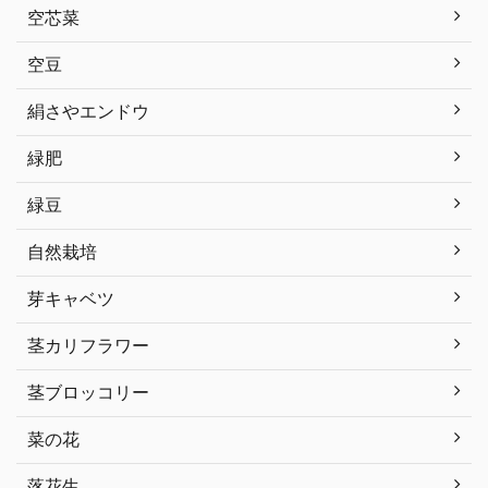
空芯菜
空豆
絹さやエンドウ
緑肥
緑豆
自然栽培
芽キャベツ
茎カリフラワー
茎ブロッコリー
菜の花
落花生