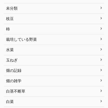
未分類
枝豆
柿
栽培している野菜
水菜
玉ねぎ
畑の記録
畑の雑学
白茎不断草
白菜