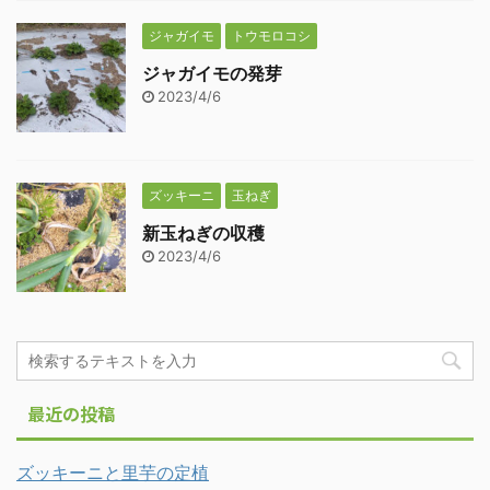
ジャガイモ
トウモロコシ
ジャガイモの発芽
2023/4/6
ズッキーニ
玉ねぎ
新玉ねぎの収穫
2023/4/6
最近の投稿
ズッキーニと里芋の定植