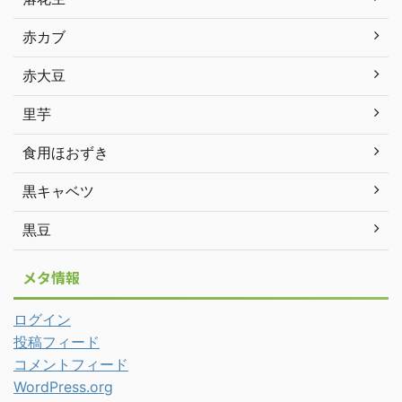
赤カブ
赤大豆
里芋
食用ほおずき
黒キャベツ
黒豆
メタ情報
ログイン
投稿フィード
コメントフィード
WordPress.org