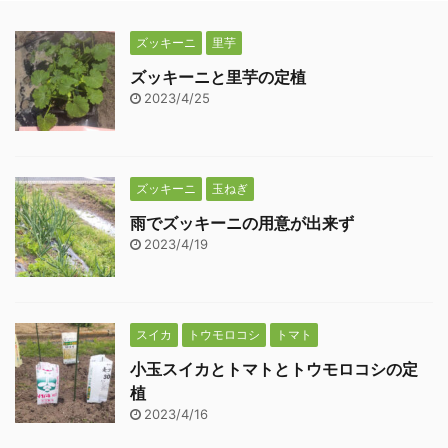
ズッキーニ
里芋
ズッキーニと里芋の定植
2023/4/25
ズッキーニ
玉ねぎ
雨でズッキーニの用意が出来ず
2023/4/19
スイカ
トウモロコシ
トマト
小玉スイカとトマトとトウモロコシの定
植
2023/4/16