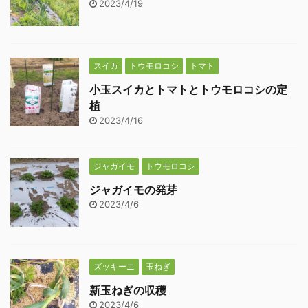
2023/4/19
スイカ
トウモロコシ
トマト
小玉スイカとトマトとトウモロコシの定
植
2023/4/16
ジャガイモ
トウモロコシ
ジャガイモの発芽
2023/4/6
ズッキーニ
玉ねぎ
新玉ねぎの収穫
2023/4/6