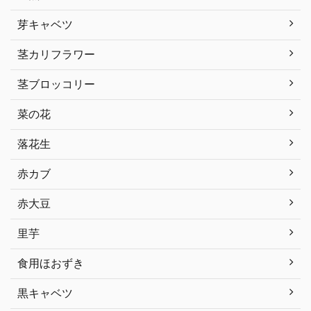
芽キャベツ
茎カリフラワー
茎ブロッコリー
菜の花
落花生
赤カブ
赤大豆
里芋
食用ほおずき
黒キャベツ