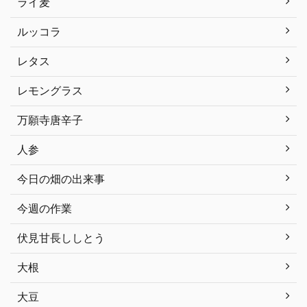
ライ麦
ルッコラ
レタス
レモングラス
万願寺唐辛子
人参
今日の畑の出来事
今週の作業
伏見甘長ししとう
大根
大豆