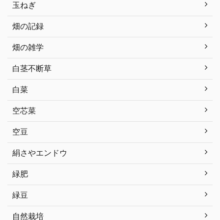
玉ねぎ
畑の記録
畑の雑学
白茎不断草
白菜
空芯菜
空豆
絹さやエンドウ
緑肥
緑豆
自然栽培