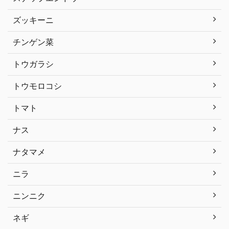
ズッキーニ
チンゲン菜
トウガラシ
トウモロコシ
トマト
ナス
ナタマメ
ニラ
ニンニク
ネギ