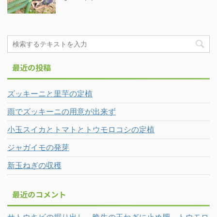
最近の投稿
ズッキーニと里芋の定植
雨でズッキーニの用意が出来ず
小玉スイカとトマトとトウモロコシの定植
ジャガイモの発芽
新玉ねぎの収穫
最近のコメント
サトウキビの掘り出し、晩生の玉ねぎに止め肥、トウモロ