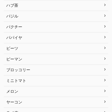
ハブ茶
バジル
パクチー
パパイヤ
ビーツ
ピーマン
ブロッコリー
ミニトマト
メロン
ヤーコン