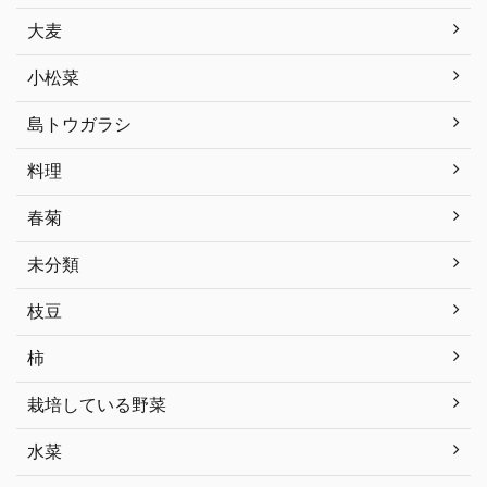
大麦
小松菜
島トウガラシ
料理
春菊
未分類
枝豆
柿
栽培している野菜
水菜