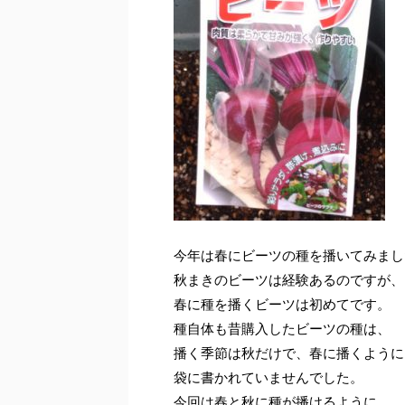
今年は春にビーツの種を播いてみまし
秋まきのビーツは経験あるのですが、
春に種を播くビーツは初めてです。
種自体も昔購入したビーツの種は、
播く季節は秋だけで、春に播くように
袋に書かれていませんでした。
今回は春と秋に種が播けるように