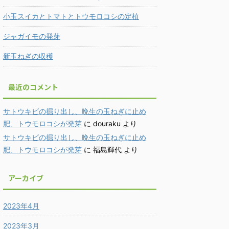
小玉スイカとトマトとトウモロコシの定植
ジャガイモの発芽
新玉ねぎの収穫
最近のコメント
サトウキビの掘り出し、晩生の玉ねぎに止め
肥、トウモロコシが発芽
に
douraku
より
サトウキビの掘り出し、晩生の玉ねぎに止め
肥、トウモロコシが発芽
に
福島輝代
より
アーカイブ
2023年4月
2023年3月