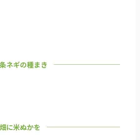
条ネギの種まき
畑に米ぬかを