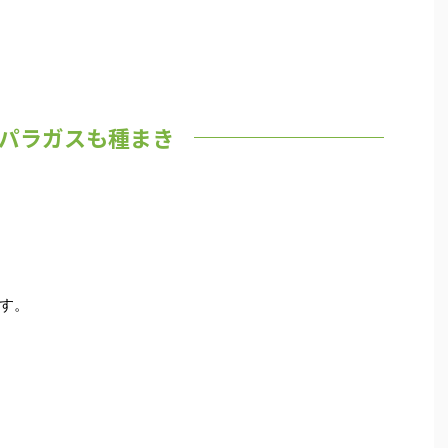
パラガスも種まき
す。