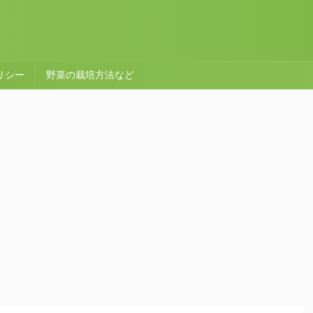
リシー
野菜の栽培方法など