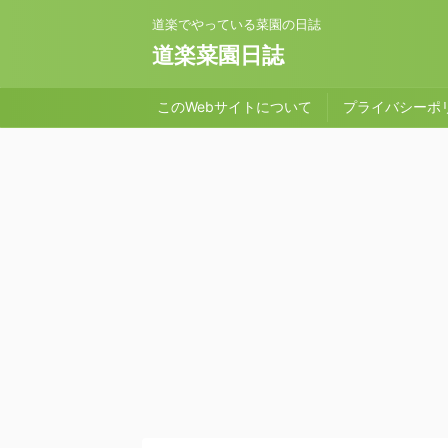
道楽でやっている菜園の日誌
道楽菜園日誌
このWebサイトについて
プライバシーポ