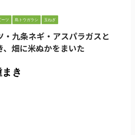
ビーツ
島トウガラシ
玉ねぎ
ツ・九条ネギ・アスパラガスと
き、畑に米ぬかをまいた
種まき