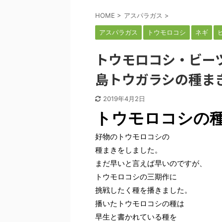
HOME
>
アスパラガス
>
アスパラガス
トウモロコシ
ネギ
トウモロコシ・ビー
島トウガラシの種ま
2019年4月2日
トウモロコシの
好物のトウモロコシの
種まきをしました。
まだ早いと言えば早いのですが、
トウモロコシの三期作に
挑戦したく種を播きました。
播いたトウモロコシの種は
早生と書かれている種を