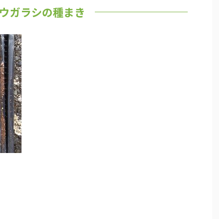
ウガラシの種まき