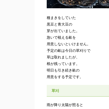
種まきをしていた
黒豆と青大豆の
芽が出ていました。
急いで植える畝を
用意しないといけません。
予定の畝は今日の草刈りで
草は取れましたが、
根が残っています。
明日も引き続き畝の
用意をする予定です。
草刈
雨が降り太陽が照ると