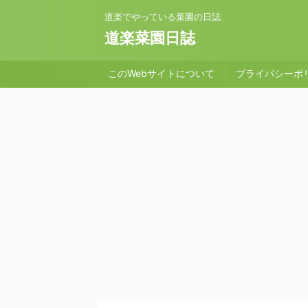
道楽でやっている菜園の日誌
道楽菜園日誌
このWebサイトについて
プライバシーポ