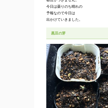
今日は曇りのち晴れの
予報なので今日は
出かけていきました。
黒豆の芽