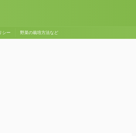
リシー
野菜の栽培方法など