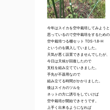
今年はスイカを空中栽培してみようと
思っているので空中栽培をするための
空中栽培つる棚セット TDS-1.8-H
というのを購入していました。
天気が悪く設置できませんでしたが、
今日は天候が回復したので
支柱を組み立てていきました。
手先が不器用なので
組み立てる時間がかかりました。
後はスイカのツルを
ネットの方に誘引をしていけば
空中栽培が開始できそうです。
上手く出来るようになれば