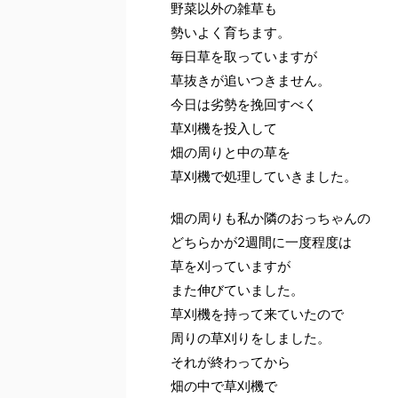
野菜以外の雑草も
勢いよく育ちます。
毎日草を取っていますが
草抜きが追いつきません。
今日は劣勢を挽回すべく
草刈機を投入して
畑の周りと中の草を
草刈機で処理していきました。
畑の周りも私か隣のおっちゃんの
どちらかが2週間に一度程度は
草を刈っていますが
また伸びていました。
草刈機を持って来ていたので
周りの草刈りをしました。
それが終わってから
畑の中で草刈機で