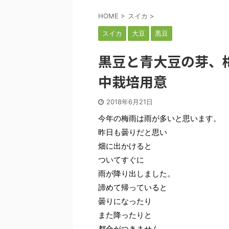
HOME
>
スイカ
>
スイカ
大豆
黒豆
黒豆と青大豆の芽、
中栽培用意
2018年6月21日
今年の梅雨は雨が多いと思います。
昨日も曇りだと思い
畑に出かけると
ついてすぐに
雨が降り出しました。
諦めて帰っていると
曇りになったり
また降ったりと
都合がつきません。