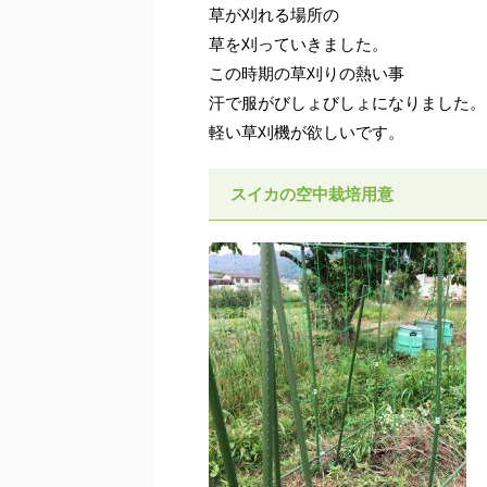
草が刈れる場所の
草を刈っていきました。
この時期の草刈りの熱い事
汗で服がびしょびしょになりました。
軽い草刈機が欲しいです。
スイカの空中栽培用意