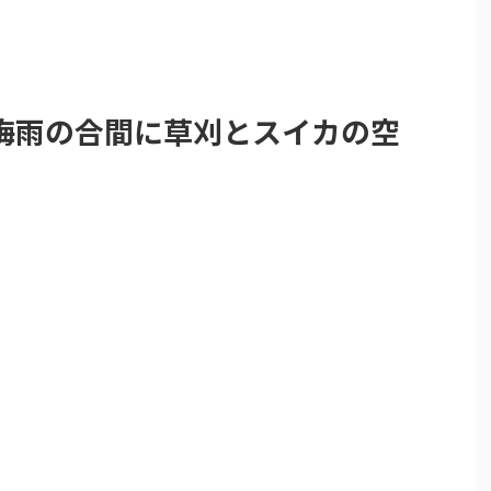
梅雨の合間に草刈とスイカの空