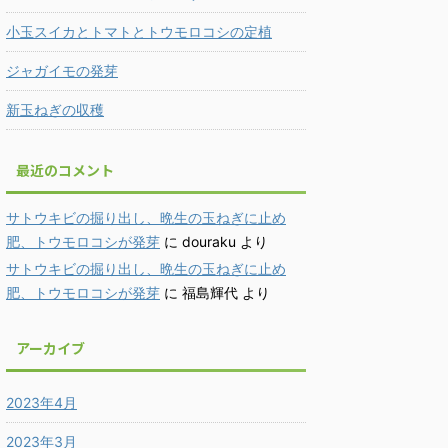
小玉スイカとトマトとトウモロコシの定植
ジャガイモの発芽
新玉ねぎの収穫
最近のコメント
サトウキビの掘り出し、晩生の玉ねぎに止め
肥、トウモロコシが発芽
に
douraku
より
サトウキビの掘り出し、晩生の玉ねぎに止め
肥、トウモロコシが発芽
に
福島輝代
より
アーカイブ
2023年4月
2023年3月