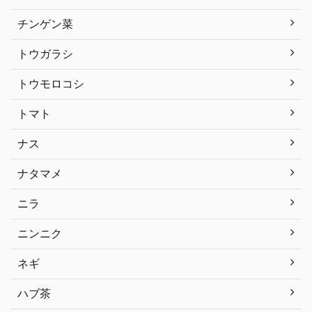
チンゲン菜
トウガラシ
トウモロコシ
トマト
ナス
ナタマメ
ニラ
ニンニク
ネギ
ハブ茶