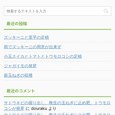
最近の投稿
ズッキーニと里芋の定植
雨でズッキーニの用意が出来ず
小玉スイカとトマトとトウモロコシの定植
ジャガイモの発芽
新玉ねぎの収穫
最近のコメント
サトウキビの掘り出し、晩生の玉ねぎに止め肥、トウモロ
コシが発芽
に
douraku
より
サトウキビの掘り出し、晩生の玉ねぎに止め肥、トウモロ