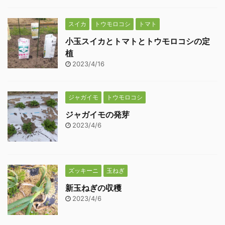
スイカ
トウモロコシ
トマト
小玉スイカとトマトとトウモロコシの定
植
2023/4/16
ジャガイモ
トウモロコシ
ジャガイモの発芽
2023/4/6
ズッキーニ
玉ねぎ
新玉ねぎの収穫
2023/4/6