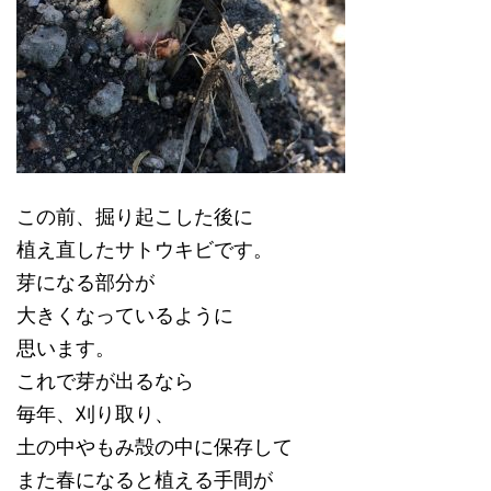
この前、掘り起こした後に
植え直したサトウキビです。
芽になる部分が
大きくなっているように
思います。
これで芽が出るなら
毎年、刈り取り、
土の中やもみ殻の中に保存して
また春になると植える手間が