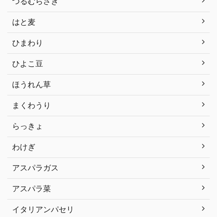
つるむらさき
はと麦
ひまわり
ひよこ豆
ほうれん草
まくわうり
らっきょ
わけぎ
アスパラガス
アスパラ菜
イタリアンパセリ