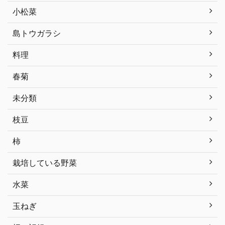
小松菜
島トウガラシ
料理
春菊
未分類
枝豆
柿
栽培している野菜
水菜
玉ねぎ