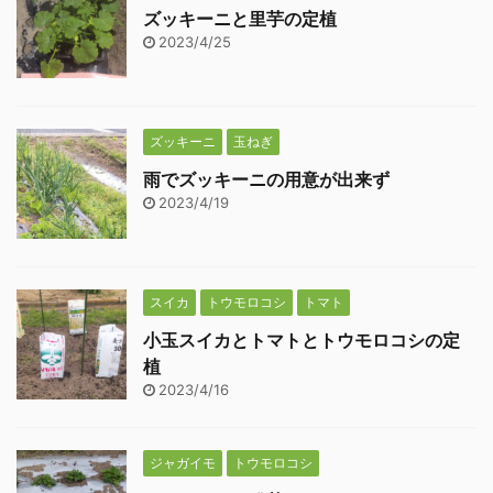
ズッキーニと里芋の定植
2023/4/25
ズッキーニ
玉ねぎ
雨でズッキーニの用意が出来ず
2023/4/19
スイカ
トウモロコシ
トマト
小玉スイカとトマトとトウモロコシの定
植
2023/4/16
ジャガイモ
トウモロコシ