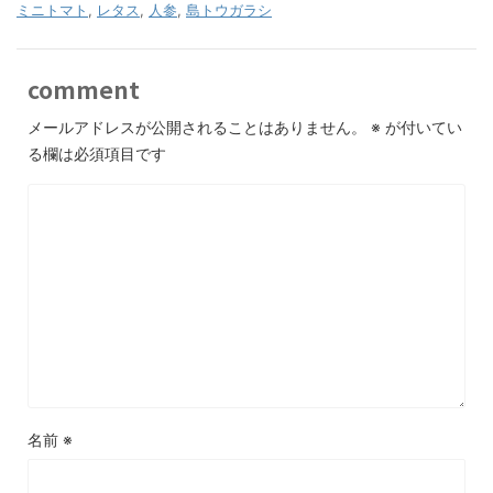
ミニトマト
,
レタス
,
人参
,
島トウガラシ
comment
メールアドレスが公開されることはありません。
※
が付いてい
る欄は必須項目です
名前
※