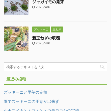
ジャガイモの発芽
2023/4/6
ズッキーニ
玉ねぎ
新玉ねぎの収穫
2023/4/6
最近の投稿
ズッキーニと里芋の定植
雨でズッキーニの用意が出来ず
小玉スイカとトマトとトウモロコシの定植