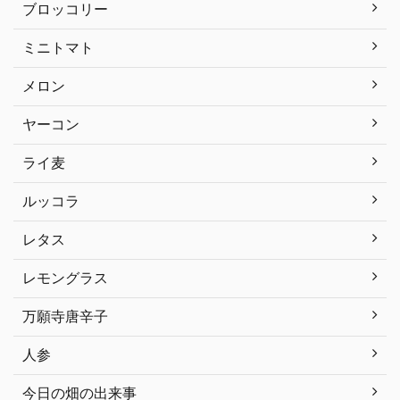
ブロッコリー
ミニトマト
メロン
ヤーコン
ライ麦
ルッコラ
レタス
レモングラス
万願寺唐辛子
人参
今日の畑の出来事