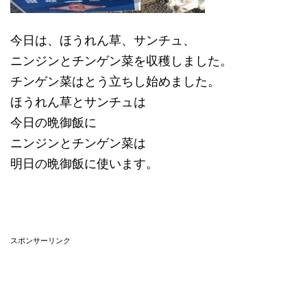
今日は、ほうれん草、サンチュ、
ニンジンとチンゲン菜を収穫しました。
チンゲン菜はとう立ちし始めました。
ほうれん草とサンチュは
今日の晩御飯に
ニンジンとチンゲン菜は
明日の晩御飯に使います。
スポンサーリンク