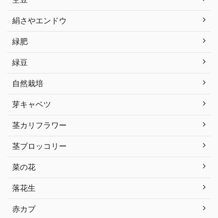
絹さやエンドウ
緑肥
緑豆
自然栽培
芽キャベツ
茎カリフラワー
茎ブロッコリー
菜の花
落花生
赤カブ