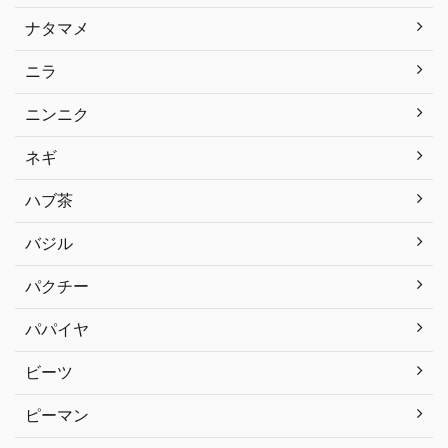
ナタマメ
ニラ
ニンニク
ネギ
ハブ茶
バジル
パクチー
パパイヤ
ビーツ
ピーマン