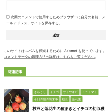
次回のコメントで使用するためブラウザーに自分の名前、メ
ールアドレス、サイトを保存する。
このサイトはスパムを低減するために Akismet を使っています。
コメントデータの処理方法の詳細はこちらをご覧ください
。
関連記事
きゅうり
イチゴ
サトウキビ
ミニトマト
今日の畑の出来事
枝豆
落花生
枝豆と落花生の種まきとイチゴの初収穫