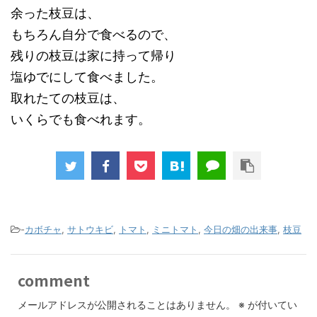
余った枝豆は、
もちろん自分で食べるので、
残りの枝豆は家に持って帰り
塩ゆでにして食べました。
取れたての枝豆は、
いくらでも食べれます。
-
カボチャ
,
サトウキビ
,
トマト
,
ミニトマト
,
今日の畑の出来事
,
枝豆
comment
メールアドレスが公開されることはありません。
※
が付いてい