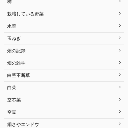
柿
栽培している野菜
水菜
玉ねぎ
畑の記録
畑の雑学
白茎不断草
白菜
空芯菜
空豆
絹さやエンドウ