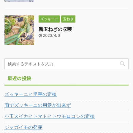
ズッキーニ
玉ねぎ
新玉ねぎの収穫
2023/4/6
最近の投稿
ズッキーニと里芋の定植
雨でズッキーニの用意が出来ず
小玉スイカとトマトとトウモロコシの定植
ジャガイモの発芽