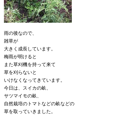
雨の後なので、
雑草が
大きく成長しています。
梅雨が明けると
また草刈機を持って来て
草を刈らないと
いけなくなってきています。
今日は、スイカの畝、
サツマイモの畝、
自然栽培のトマトなどの畝などの
草を取っていきました。