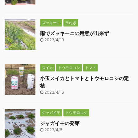
ズッキーニ
玉ねぎ
雨でズッキーニの用意が出来ず
2023/4/19
スイカ
トウモロコシ
トマト
小玉スイカとトマトとトウモロコシの定
植
2023/4/16
ジャガイモ
トウモロコシ
ジャガイモの発芽
2023/4/6