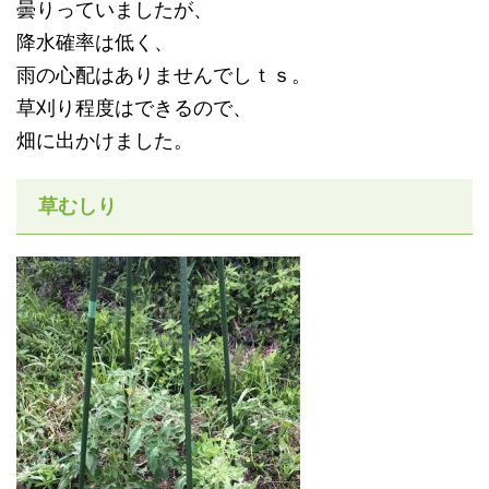
曇りっていましたが、
降水確率は低く、
雨の心配はありませんでしｔｓ。
草刈り程度はできるので、
畑に出かけました。
草むしり