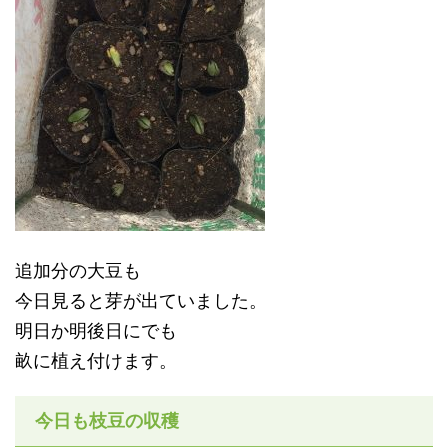
追加分の大豆も
今日見ると芽が出ていました。
明日か明後日にでも
畝に植え付けます。
今日も枝豆の収穫