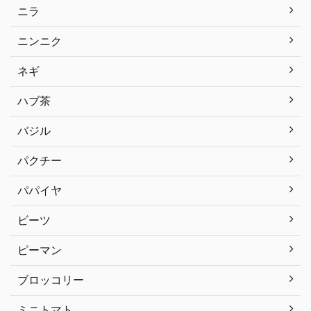
ニラ
ニンニク
ネギ
ハブ茶
バジル
パクチー
パパイヤ
ビーツ
ピーマン
ブロッコリー
ミニトマト