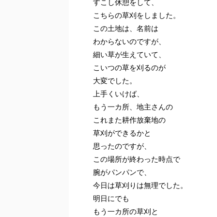
すこし休憩をして、
こちらの草刈をしました。
この土地は、名前は
わからないのですが、
細い草が生えていて、
こいつの草を刈るのが
大変でした。
上手くいけば、
もう一カ所、地主さんの
これまた耕作放棄地の
草刈ができるかと
思ったのですが、
この場所が終わった時点で
腕がパンパンで、
今日は草刈りは無理でした。
明日にでも
もう一カ所の草刈と