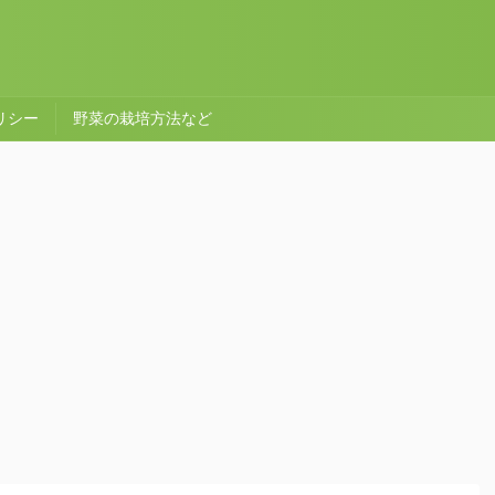
リシー
野菜の栽培方法など