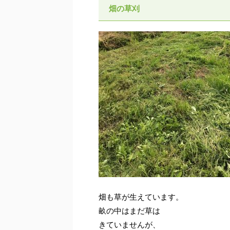
畑の草刈
畑も草が生えています。
畝の中はまだ草は
きていませんが、