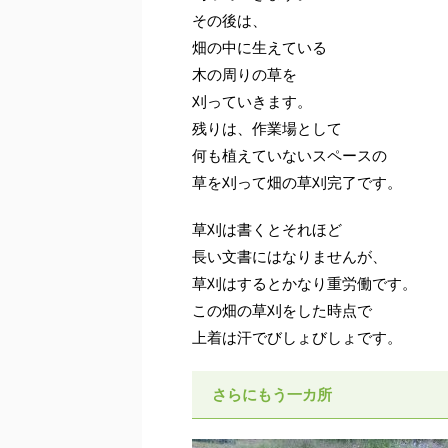
その後は、
畑の中に生えている
木の周りの草を
刈っていきます。
残りは、作業場として
何も植えていないスペースの
草を刈って畑の草刈完了です。
草刈は書くとそれほど
長い文書にはなりませんが、
草刈はするとかなり重労働です。
この畑の草刈をした時点で
上着は汗でびしょびしょです。
さらにもう一カ所