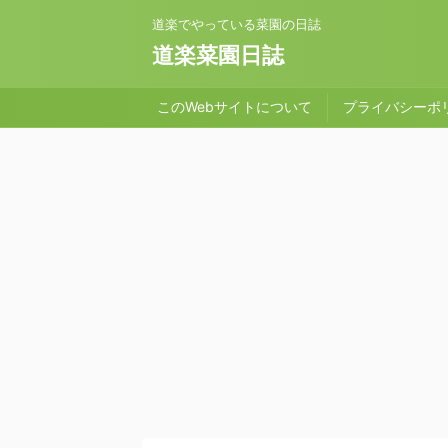
道楽でやっている菜園の日誌
道楽菜園日誌
このWebサイトについて
プライバシーポ