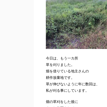
今日は、もう一カ所
草を刈りました。
畑を借りている地主さんの
耕作放棄地です。
草が伸びないように年に数回は、
私が刈る事にしています。
畑の草刈をした後に