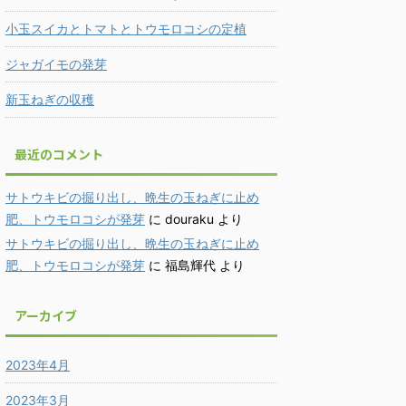
小玉スイカとトマトとトウモロコシの定植
ジャガイモの発芽
新玉ねぎの収穫
最近のコメント
サトウキビの掘り出し、晩生の玉ねぎに止め
肥、トウモロコシが発芽
に
douraku
より
サトウキビの掘り出し、晩生の玉ねぎに止め
肥、トウモロコシが発芽
に
福島輝代
より
アーカイブ
2023年4月
2023年3月