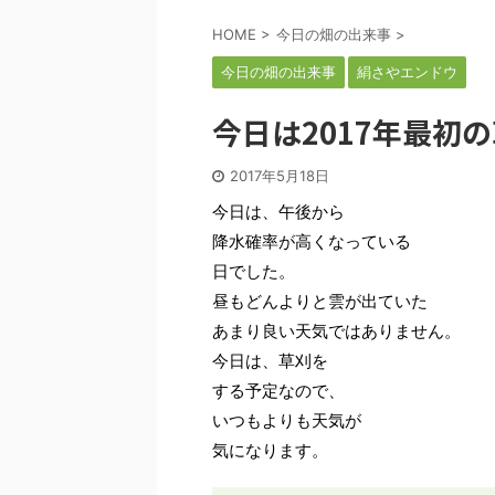
HOME
>
今日の畑の出来事
>
今日の畑の出来事
絹さやエンドウ
今日は2017年最初
2017年5月18日
今日は、午後から
降水確率が高くなっている
日でした。
昼もどんよりと雲が出ていた
あまり良い天気ではありません。
今日は、草刈を
する予定なので、
いつもよりも天気が
気になります。