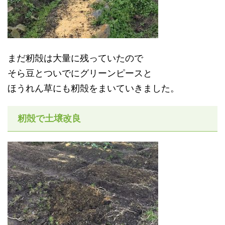
まだ籾殻は大量に残っていたので
そら豆とついでにグリーンピースと
ほうれん草にも籾殻をまいていきました。
籾殻で土壌改良