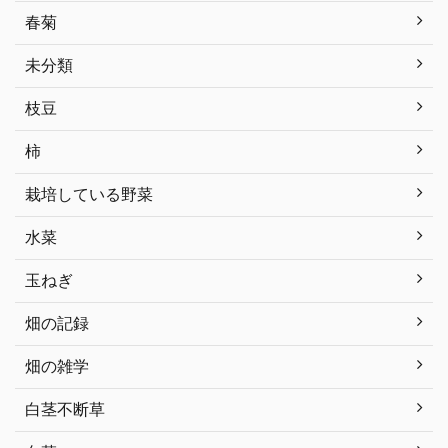
春菊
未分類
枝豆
柿
栽培している野菜
水菜
玉ねぎ
畑の記録
畑の雑学
白茎不断草