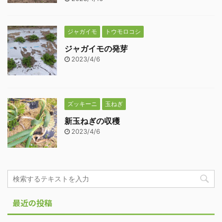
ジャガイモ
トウモロコシ
ジャガイモの発芽
2023/4/6
ズッキーニ
玉ねぎ
新玉ねぎの収穫
2023/4/6
最近の投稿