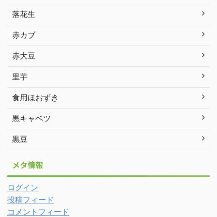
落花生
赤カブ
赤大豆
里芋
食用ほおずき
黒キャベツ
黒豆
メタ情報
ログイン
投稿フィード
コメントフィード