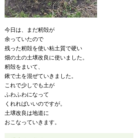
今日は、まだ籾殻が
余っていたので
残った籾殻を使い粘土質で硬い
畑の土の土壌改良に使いました。
籾殻をまいて、
鍬で土を混ぜていきました。
これで少しでも土が
ふわふわになって
くれればいいのですが。
土壌改良は地道に
おこなっていきます。