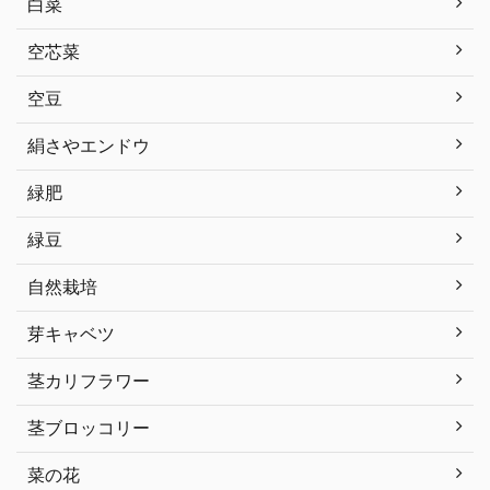
白菜
空芯菜
空豆
絹さやエンドウ
緑肥
緑豆
自然栽培
芽キャベツ
茎カリフラワー
茎ブロッコリー
菜の花