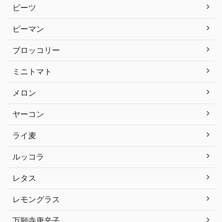
ビーツ
ピーマン
ブロッコリー
ミニトマト
メロン
ヤーコン
ライ麦
ルッコラ
レタス
レモングラス
万願寺唐辛子