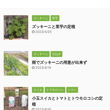
ズッキーニ
里芋
ズッキーニと里芋の定植
2023/4/25
ズッキーニ
玉ねぎ
雨でズッキーニの用意が出来ず
2023/4/19
スイカ
トウモロコシ
トマト
小玉スイカとトマトとトウモロコシの定
植
2023/4/16