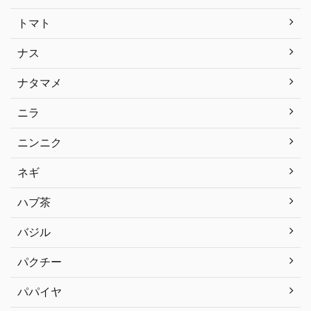
トマト
ナス
ナタマメ
ニラ
ニンニク
ネギ
ハブ茶
バジル
パクチー
パパイヤ