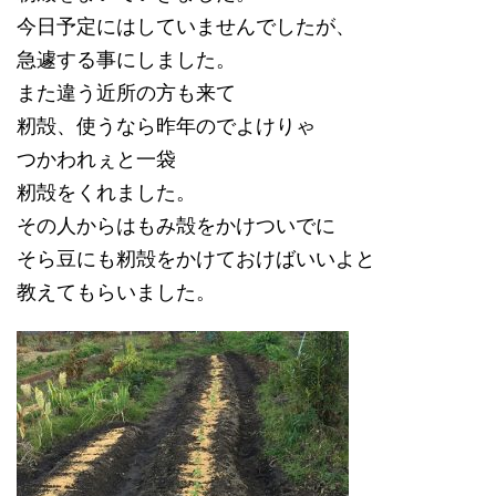
今日予定にはしていませんでしたが、
急遽する事にしました。
また違う近所の方も来て
籾殻、使うなら昨年のでよけりゃ
つかわれぇと一袋
籾殻をくれました。
その人からはもみ殻をかけついでに
そら豆にも籾殻をかけておけばいいよと
教えてもらいました。