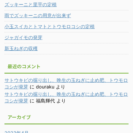
ズッキーニと里芋の定植
雨でズッキーニの用意が出来ず
小玉スイカとトマトとトウモロコシの定植
ジャガイモの発芽
新玉ねぎの収穫
最近のコメント
サトウキビの掘り出し、晩生の玉ねぎに止め肥、トウモロ
コシが発芽
に
douraku
より
サトウキビの掘り出し、晩生の玉ねぎに止め肥、トウモロ
コシが発芽
に
福島輝代
より
アーカイブ