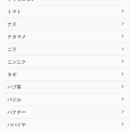
トマト
ナス
ナタマメ
ニラ
ニンニク
ネギ
ハブ茶
バジル
パクチー
パパイヤ