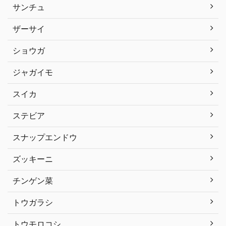
サンチュ
ザーサイ
ショウガ
ジャガイモ
スイカ
ステビア
スナップエンドウ
ズッキーニ
チンゲン菜
トウガラシ
トウモロコシ