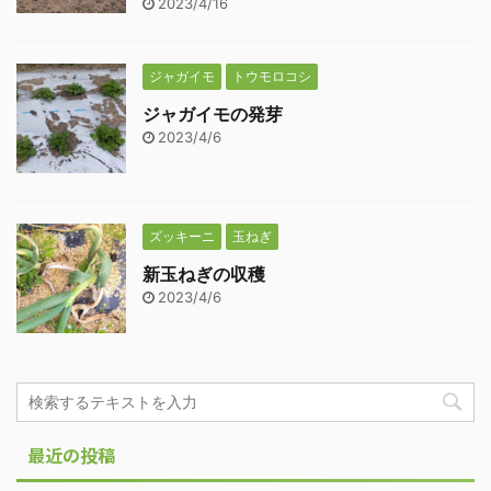
2023/4/16
ジャガイモ
トウモロコシ
ジャガイモの発芽
2023/4/6
ズッキーニ
玉ねぎ
新玉ねぎの収穫
2023/4/6
最近の投稿