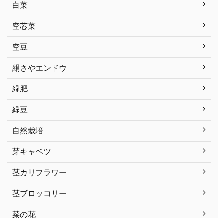
白菜
空芯菜
空豆
絹さやエンドウ
緑肥
緑豆
自然栽培
芽キャベツ
茎カリフラワー
茎ブロッコリー
菜の花