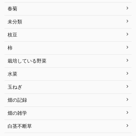
春菊
未分類
枝豆
柿
栽培している野菜
水菜
玉ねぎ
畑の記録
畑の雑学
白茎不断草