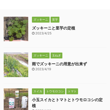
ズッキーニ
里芋
ズッキーニと里芋の定植
2023/4/25
ズッキーニ
玉ねぎ
雨でズッキーニの用意が出来ず
2023/4/19
スイカ
トウモロコシ
トマト
小玉スイカとトマトとトウモロコシの定
植