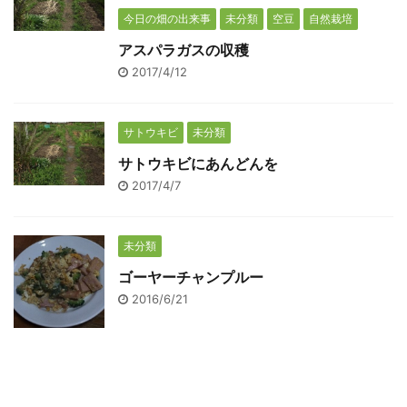
今日の畑の出来事
未分類
空豆
自然栽培
アスパラガスの収穫
2017/4/12
サトウキビ
未分類
サトウキビにあんどんを
2017/4/7
未分類
ゴーヤーチャンプルー
2016/6/21