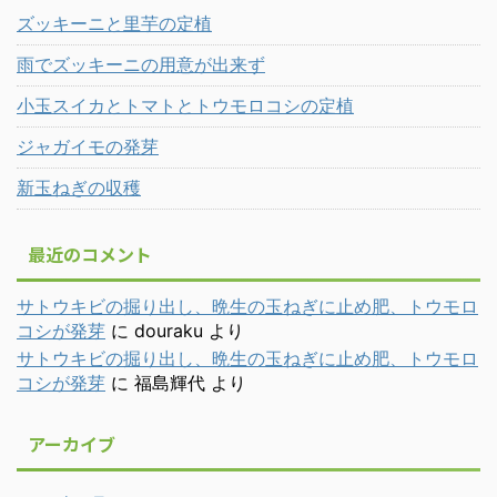
ズッキーニと里芋の定植
雨でズッキーニの用意が出来ず
小玉スイカとトマトとトウモロコシの定植
ジャガイモの発芽
新玉ねぎの収穫
最近のコメント
サトウキビの掘り出し、晩生の玉ねぎに止め肥、トウモロ
コシが発芽
に
douraku
より
サトウキビの掘り出し、晩生の玉ねぎに止め肥、トウモロ
コシが発芽
に
福島輝代
より
アーカイブ