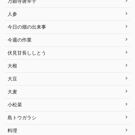
万願寺唐辛子
人参
今日の畑の出来事
今週の作業
伏見甘長ししとう
大根
大豆
大麦
小松菜
島トウガラシ
料理