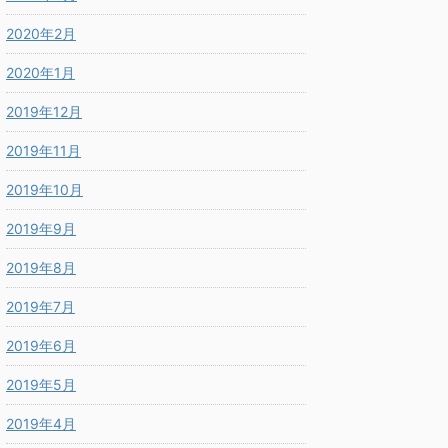
2020年2月
2020年1月
2019年12月
2019年11月
2019年10月
2019年9月
2019年8月
2019年7月
2019年6月
2019年5月
2019年4月