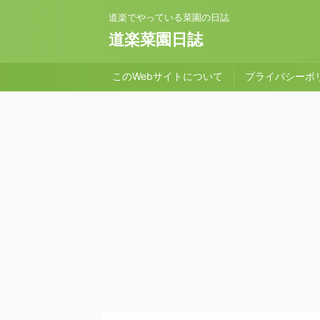
道楽でやっている菜園の日誌
道楽菜園日誌
このWebサイトについて
プライバシーポ