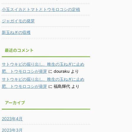
小玉スイカとトマトとトウモロコシの定植
ジャガイモの発芽
新玉ねぎの収穫
最近のコメント
サトウキビの掘り出し、晩生の玉ねぎに止め
肥、トウモロコシが発芽
に
douraku
より
サトウキビの掘り出し、晩生の玉ねぎに止め
肥、トウモロコシが発芽
に
福島輝代
より
アーカイブ
2023年4月
2023年3月