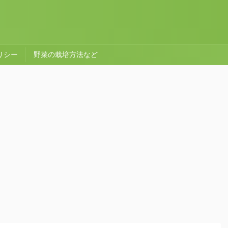
リシー
野菜の栽培方法など