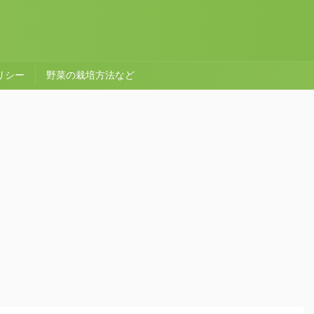
リシー
野菜の栽培方法など