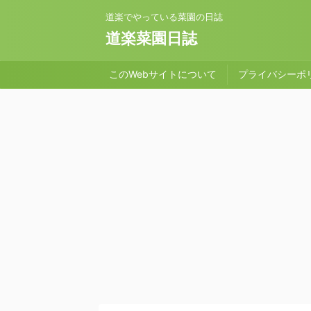
道楽でやっている菜園の日誌
道楽菜園日誌
このWebサイトについて
プライバシーポ