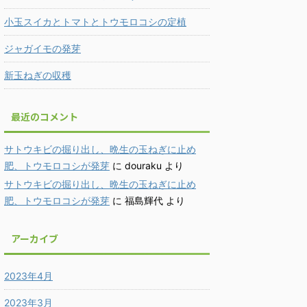
小玉スイカとトマトとトウモロコシの定植
ジャガイモの発芽
新玉ねぎの収穫
最近のコメント
サトウキビの掘り出し、晩生の玉ねぎに止め
肥、トウモロコシが発芽
に
douraku
より
サトウキビの掘り出し、晩生の玉ねぎに止め
肥、トウモロコシが発芽
に
福島輝代
より
アーカイブ
2023年4月
2023年3月