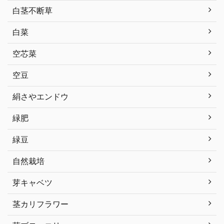
白茎不断草
白菜
空芯菜
空豆
絹さやエンドウ
緑肥
緑豆
自然栽培
芽キャベツ
茎カリフラワー