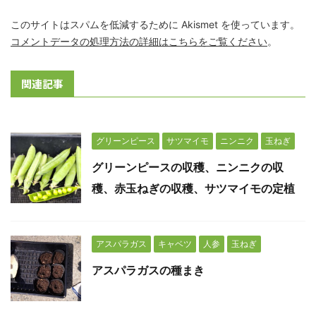
このサイトはスパムを低減するために Akismet を使っています。
コメントデータの処理方法の詳細はこちらをご覧ください
。
関連記事
グリーンピース
サツマイモ
ニンニク
玉ねぎ
グリーンピースの収穫、ニンニクの収
穫、赤玉ねぎの収穫、サツマイモの定植
アスパラガス
キャベツ
人参
玉ねぎ
アスパラガスの種まき