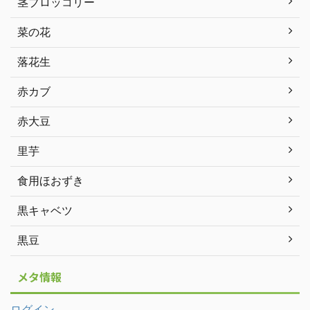
茎ブロッコリー
菜の花
落花生
赤カブ
赤大豆
里芋
食用ほおずき
黒キャベツ
黒豆
メタ情報
ログイン