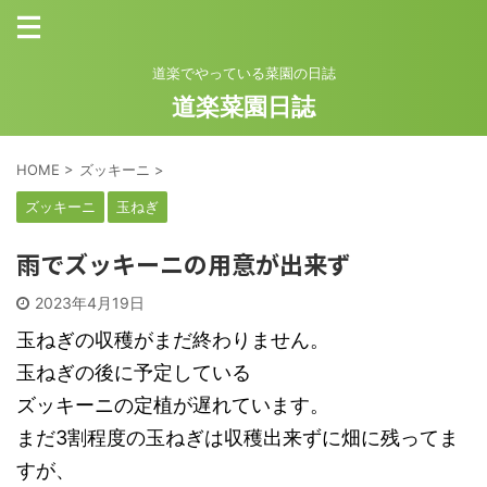
道楽でやっている菜園の日誌
道楽菜園日誌
HOME
>
ズッキーニ
>
ズッキーニ
玉ねぎ
雨でズッキーニの用意が出来ず
2023年4月19日
玉ねぎの収穫がまだ終わりません。
玉ねぎの後に予定している
ズッキーニの定植が遅れています。
まだ3割程度の玉ねぎは収穫出来ずに畑に残ってま
すが、