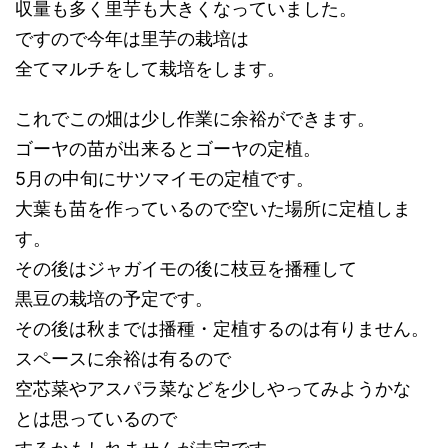
収量も多く里芋も大きくなっていました。
ですので今年は里芋の栽培は
全てマルチをして栽培をします。
これでこの畑は少し作業に余裕ができます。
ゴーヤの苗が出来るとゴーヤの定植。
5月の中旬にサツマイモの定植です。
大葉も苗を作っているので空いた場所に定植しま
す。
その後はジャガイモの後に枝豆を播種して
黒豆の栽培の予定です。
その後は秋までは播種・定植するのは有りません。
スペースに余裕は有るので
空芯菜やアスパラ菜などを少しやってみようかな
とは思っているので