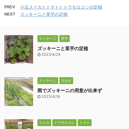
PREV
小玉スイカとトマトとトウモロコシの定植
NEXT
ズッキーニと里芋の定植
ズッキーニ
里芋
ズッキーニと里芋の定植
2023/4/25
ズッキーニ
玉ねぎ
雨でズッキーニの用意が出来ず
2023/4/19
スイカ
トウモロコシ
トマト