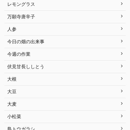
レモングラス
万願寺唐辛子
人参
今日の畑の出来事
今週の作業
伏見甘長ししとう
大根
大豆
大麦
小松菜
島トウガラシ