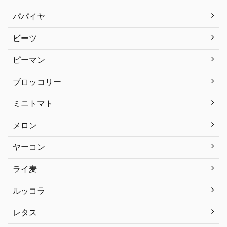
パパイヤ
ビーツ
ピーマン
ブロッコリー
ミニトマト
メロン
ヤーコン
ライ麦
ルッコラ
レタス