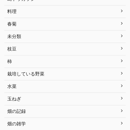
料理
春菊
未分類
枝豆
柿
栽培している野菜
水菜
玉ねぎ
畑の記録
畑の雑学