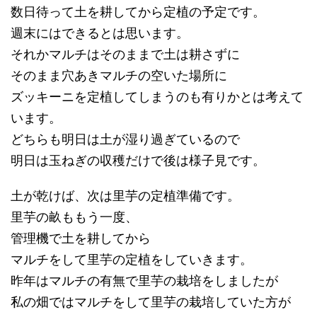
数日待って土を耕してから定植の予定です。
週末にはできるとは思います。
それかマルチはそのままで土は耕さずに
そのまま穴あきマルチの空いた場所に
ズッキーニを定植してしまうのも有りかとは考えて
います。
どちらも明日は土が湿り過ぎているので
明日は玉ねぎの収穫だけで後は様子見です。
土が乾けば、次は里芋の定植準備です。
里芋の畝ももう一度、
管理機で土を耕してから
マルチをして里芋の定植をしていきます。
昨年はマルチの有無で里芋の栽培をしましたが
私の畑ではマルチをして里芋の栽培していた方が