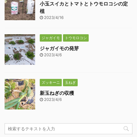
小玉スイカとトマトとトウモロコシの定
植
2023/4/16
ジャガイモ
トウモロコシ
ジャガイモの発芽
2023/4/6
ズッキーニ
玉ねぎ
新玉ねぎの収穫
2023/4/6