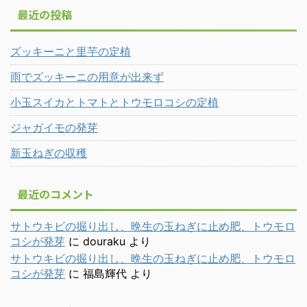
最近の投稿
ズッキーニと里芋の定植
雨でズッキーニの用意が出来ず
小玉スイカとトマトとトウモロコシの定植
ジャガイモの発芽
新玉ねぎの収穫
最近のコメント
サトウキビの掘り出し、晩生の玉ねぎに止め肥、トウモロ
コシが発芽
に
douraku
より
サトウキビの掘り出し、晩生の玉ねぎに止め肥、トウモロ
コシが発芽
に
福島輝代
より