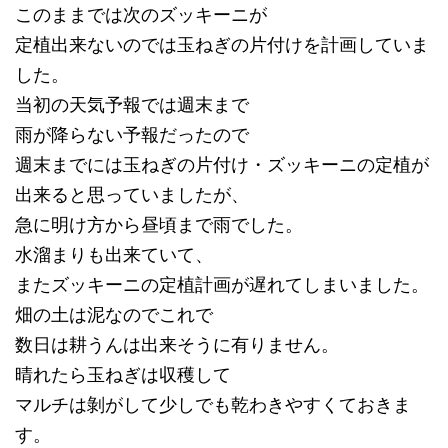
このままでは次のズッキーニが
定植出来ないのでは玉ねぎの片付けを計画していま
した。
当初の天気予報では週末まで
雨が降らない予報だったので
週末までには玉ねぎの片付け・ズッキーニの定植が
出来ると思っていましたが、
急に明け方から昼頃まで雨でした。
水溜まりも出来ていて、
またズッキーニの定植計画が遅れてしまいました。
畑の土は泥なのでこれで
数日は耕うんは出来そうに有りません。
晴れたら玉ねぎは収穫して
マルチは剝がして少しでも乾わきやすくておきま
す。