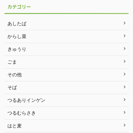
カテゴリー
あしたば
からし菜
きゅうり
ごま
その他
そば
つるありインゲン
つるむらさき
はと麦