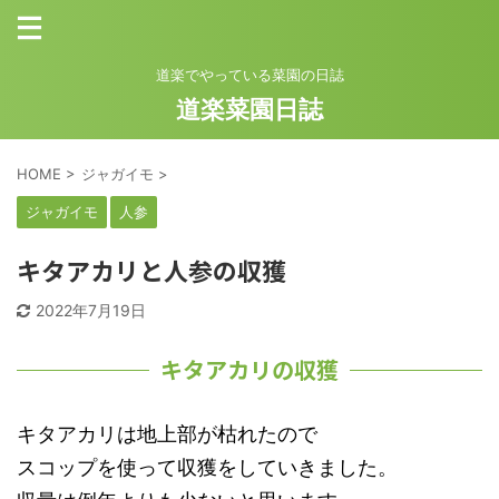
道楽でやっている菜園の日誌
道楽菜園日誌
HOME
>
ジャガイモ
>
ジャガイモ
人参
キタアカリと人参の収獲
2022年7月19日
キタアカリの収獲
キタアカリは地上部が枯れたので
スコップを使って収獲をしていきました。