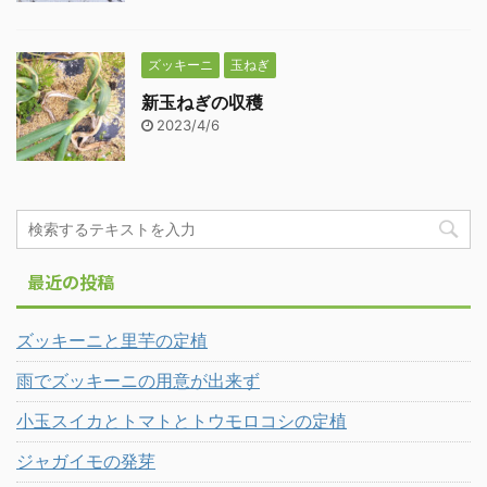
ズッキーニ
玉ねぎ
新玉ねぎの収穫
2023/4/6
最近の投稿
ズッキーニと里芋の定植
雨でズッキーニの用意が出来ず
小玉スイカとトマトとトウモロコシの定植
ジャガイモの発芽