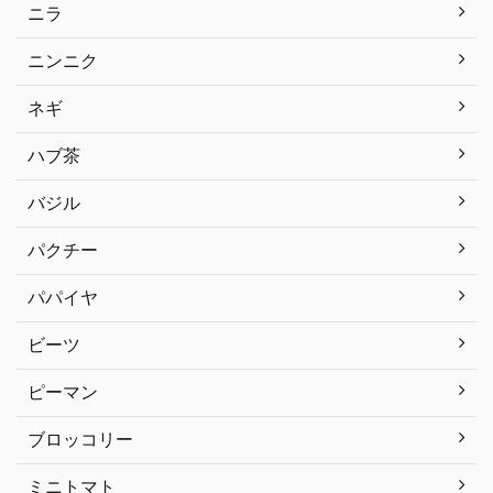
ニラ
ニンニク
ネギ
ハブ茶
バジル
パクチー
パパイヤ
ビーツ
ピーマン
ブロッコリー
ミニトマト