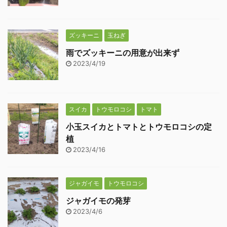
ズッキーニ
玉ねぎ
雨でズッキーニの用意が出来ず
2023/4/19
スイカ
トウモロコシ
トマト
小玉スイカとトマトとトウモロコシの定
植
2023/4/16
ジャガイモ
トウモロコシ
ジャガイモの発芽
2023/4/6