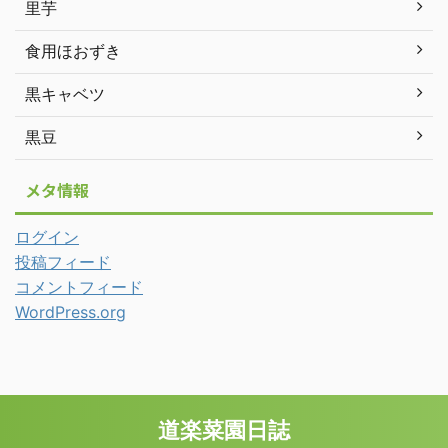
里芋
食用ほおずき
黒キャベツ
黒豆
メタ情報
ログイン
投稿フィード
コメントフィード
WordPress.org
道楽菜園日誌