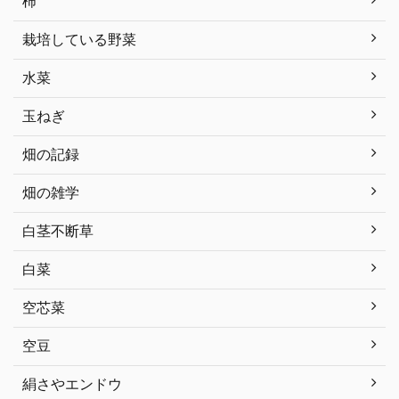
柿
栽培している野菜
水菜
玉ねぎ
畑の記録
畑の雑学
白茎不断草
白菜
空芯菜
空豆
絹さやエンドウ