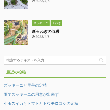
2023/4/6
ズッキーニ
玉ねぎ
新玉ねぎの収穫
2023/4/6
最近の投稿
ズッキーニと里芋の定植
雨でズッキーニの用意が出来ず
小玉スイカとトマトとトウモロコシの定植