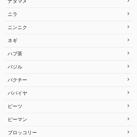
ナタマメ
ニラ
ニンニク
ネギ
ハブ茶
バジル
パクチー
パパイヤ
ビーツ
ピーマン
ブロッコリー