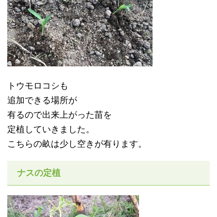
トウモロコシも
追加できる場所が
有るので出来上がった苗を
定植していきました。
こちらの畝は少し空きが有ります。
ナスの定植