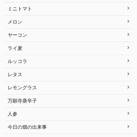
ミニトマト
メロン
ヤーコン
ライ麦
ルッコラ
レタス
レモングラス
万願寺唐辛子
人参
今日の畑の出来事