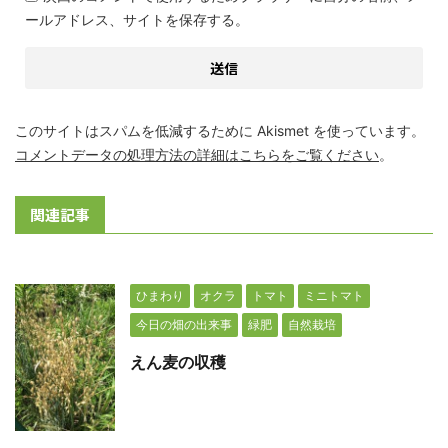
ールアドレス、サイトを保存する。
このサイトはスパムを低減するために Akismet を使っています。
コメントデータの処理方法の詳細はこちらをご覧ください
。
関連記事
ひまわり
オクラ
トマト
ミニトマト
今日の畑の出来事
緑肥
自然栽培
えん麦の収穫