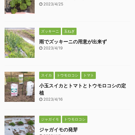
2023/4/25
ズッキーニ
玉ねぎ
雨でズッキーニの用意が出来ず
2023/4/19
スイカ
トウモロコシ
トマト
小玉スイカとトマトとトウモロコシの定
植
2023/4/16
ジャガイモ
トウモロコシ
ジャガイモの発芽