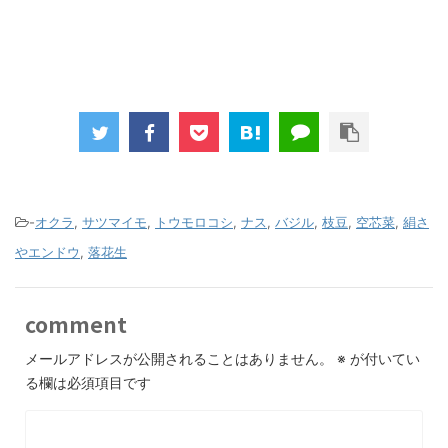
-
オクラ
,
サツマイモ
,
トウモロコシ
,
ナス
,
バジル
,
枝豆
,
空芯菜
,
絹さ
やエンドウ
,
落花生
comment
メールアドレスが公開されることはありません。
※
が付いてい
る欄は必須項目です