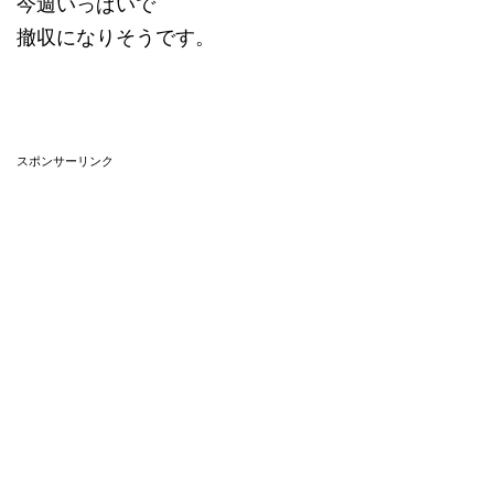
今週いっぱいで
撤収になりそうです。
スポンサーリンク