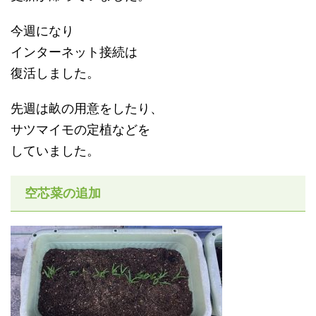
今週になり
インターネット接続は
復活しました。
先週は畝の用意をしたり、
サツマイモの定植などを
していました。
空芯菜の追加