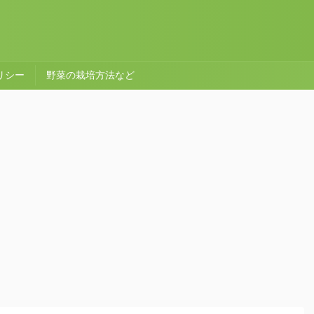
リシー
野菜の栽培方法など