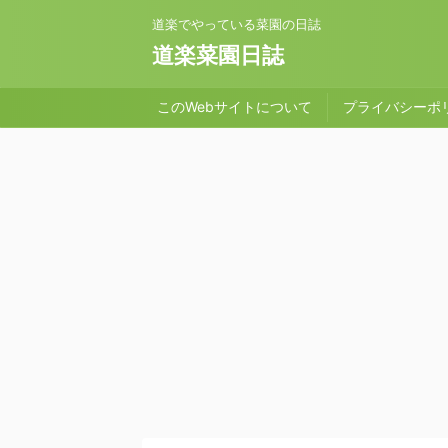
道楽でやっている菜園の日誌
道楽菜園日誌
このWebサイトについて
プライバシーポ