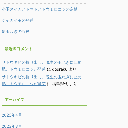
小玉スイカとトマトとトウモロコシの定植
ジャガイモの発芽
新玉ねぎの収穫
最近のコメント
サトウキビの掘り出し、晩生の玉ねぎに止め
肥、トウモロコシが発芽
に
douraku
より
サトウキビの掘り出し、晩生の玉ねぎに止め
肥、トウモロコシが発芽
に
福島輝代
より
アーカイブ
2023年4月
2023年3月