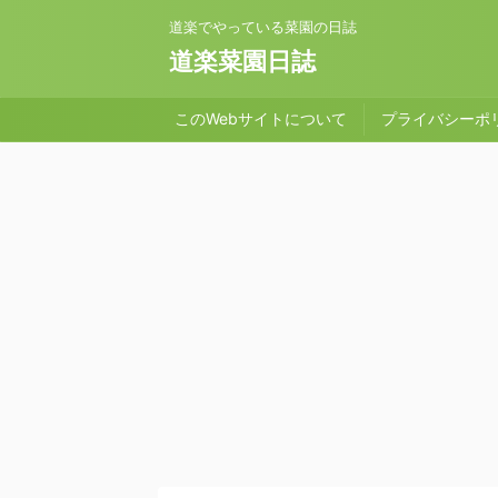
道楽でやっている菜園の日誌
道楽菜園日誌
このWebサイトについて
プライバシーポ