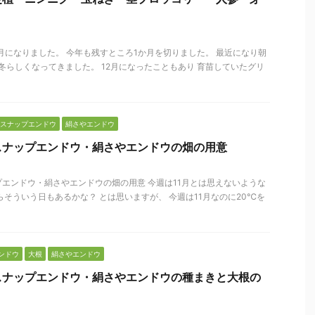
2月になりました。 今年も残すところ1か月を切りました。 最近になり朝
 冬らしくなってきました。 12月になったこともあり 育苗していたグリ
スナップエンドウ
絹さやエンドウ
スナップエンドウ・絹さやエンドウの畑の用意
エンドウ・絹さやエンドウの畑の用意 今週は11月とは思えないような
らそういう日もあるかな？ とは思いますが、 今週は11月なのに20℃を
ンドウ
大根
絹さやエンドウ
スナップエンドウ・絹さやエンドウの種まきと大根の