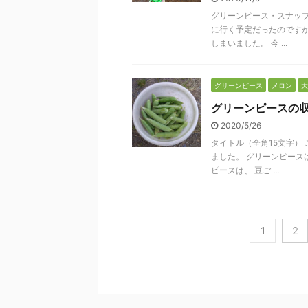
グリーンピース・スナップ
に行く予定だったのですが
しまいました。 今 ...
グリーンピース
メロン
大
グリーンピースの
2020/5/26
タイトル（全角15文字）
ました。 グリーンピース
ピースは、 豆ご ...
1
2