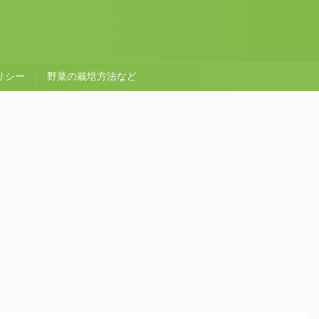
リシー
野菜の栽培方法など