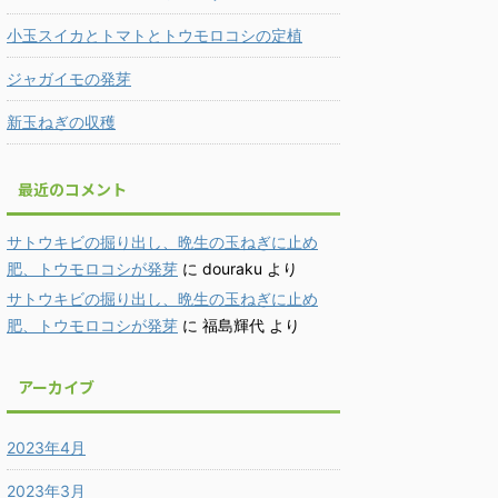
小玉スイカとトマトとトウモロコシの定植
ジャガイモの発芽
新玉ねぎの収穫
最近のコメント
サトウキビの掘り出し、晩生の玉ねぎに止め
肥、トウモロコシが発芽
に
douraku
より
サトウキビの掘り出し、晩生の玉ねぎに止め
肥、トウモロコシが発芽
に
福島輝代
より
アーカイブ
2023年4月
2023年3月